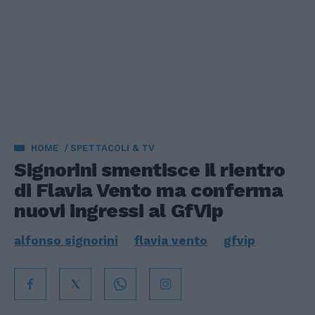
HOME
SPETTACOLI & TV
Signorini smentisce il rientro
di Flavia Vento ma conferma
nuovi ingressi al GfVip
alfonso signorini
flavia vento
gfvip