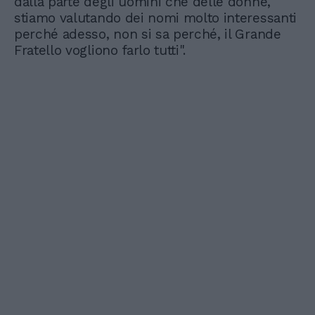
dalla parte degli uomini che delle donne,
stiamo valutando dei nomi molto interessanti
perché adesso, non si sa perché, il Grande
Fratello vogliono farlo tutti".