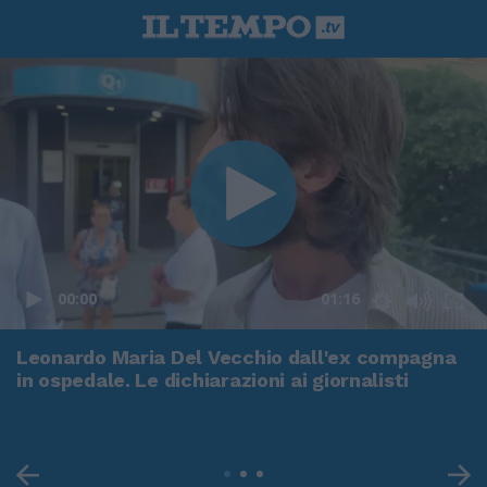
00:00
01:16
Leonardo Maria Del Vecchio dall'ex compagna
in ospedale. Le dichiarazioni ai giornalisti