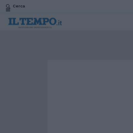
Cerca