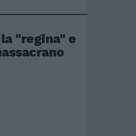
la "regina" e
 massacrano