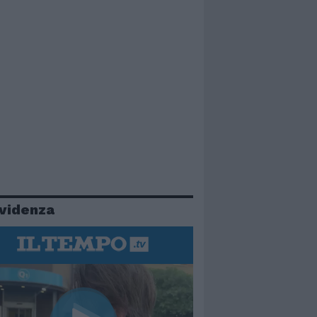
evidenza