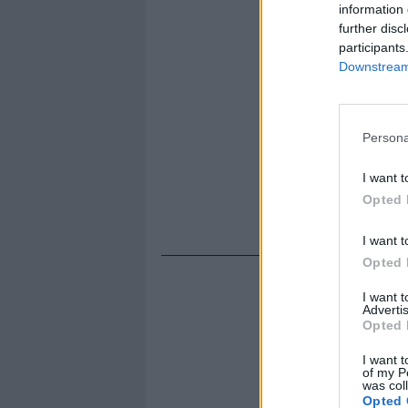
information 
further disc
participants
Downstream 
Persona
I want t
Opted 
I want t
Opted 
I want 
Advertis
Opted 
I want t
of my P
was col
Opted 