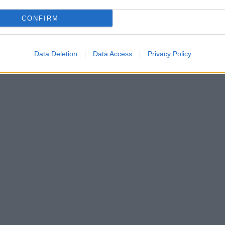
CONFIRM
Data Deletion
Data Access
Privacy Policy