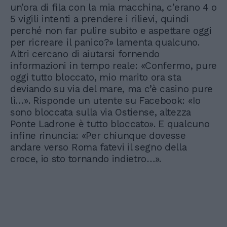
un’ora di fila con la mia macchina, c’erano 4 o
5 vigili intenti a prendere i rilievi, quindi
perché non far pulire subito e aspettare oggi
per ricreare il panico?» lamenta qualcuno.
Altri cercano di aiutarsi fornendo
informazioni in tempo reale: «Confermo, pure
oggi tutto bloccato, mio marito ora sta
deviando su via del mare, ma c’è casino pure
lì…». Risponde un utente su Facebook: «Io
sono bloccata sulla via Ostiense, altezza
Ponte Ladrone è tutto bloccato». E qualcuno
infine rinuncia: «Per chiunque dovesse
andare verso Roma fatevi il segno della
croce, io sto tornando indietro…».