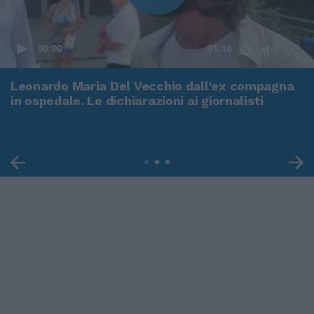
00:00
01:16
Leonardo Maria Del Vecchio dall'ex compagna
in ospedale. Le dichiarazioni ai giornalisti