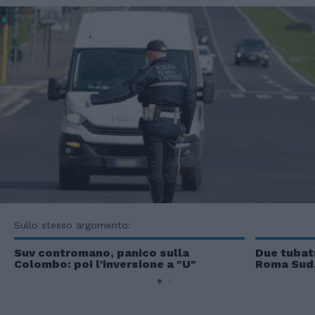
Sullo stesso argomento:
Suv contromano, panico sulla
Due tubat
Colombo: poi l'inversione a "U"
Roma Sud, 