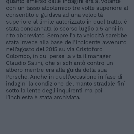
quanto emerso dalle indagini era al volante
con un tasso alcolemico tre volte superiore al
consentito e guidava ad una velocità
superiore al limite autorizzato in quel tratto, è
stata condannata lo scorso luglio a 5 anni in
rito abbreviato. Sempre l’alta velocità sarebbe
stata invece alla base dell’incidente avvenuto
nell’agosto del 2015 su via Cristoforo
Colombo, in cui perse la vita il manager
Claudio Salini, che si schiantò contro un
albero mentre era alla guida della sua
Porsche. Anche in quell’occasione in fase di
indagini la condizione del manto stradale finì
sotto la lente degli inquirenti ma poi
l’inchiesta è stata archiviata.