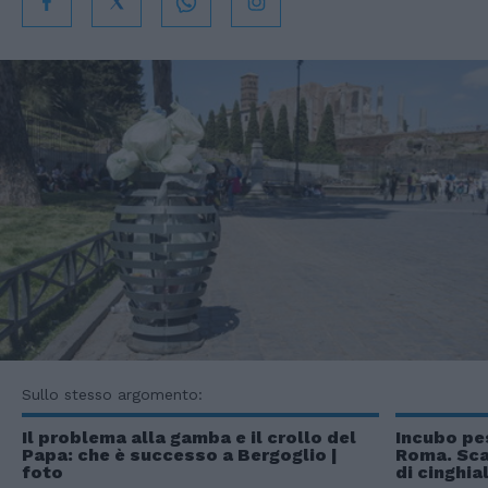
Sullo stesso argomento:
Il problema alla gamba e il crollo del
Incubo pe
Papa: che è successo a Bergoglio |
Roma. Scat
foto
di cinghial