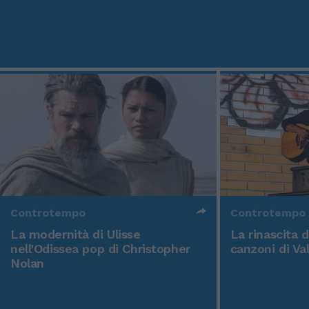
Controtempo
Controtempo
La modernità di Ulisse
La rinascita 
nell'Odissea pop di Christopher
canzoni di Va
Nolan