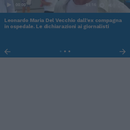
00:00
01:16
Leonardo Maria Del Vecchio dall'ex compagna
in ospedale. Le dichiarazioni ai giornalisti