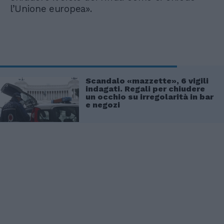
l’Unione europea».
Scandalo «mazzette», 6 vigili
indagati. Regali per chiudere
un occhio su irregolarità in bar
e negozi