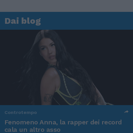
Dai blog
Controtempo
Fenomeno Anna, la rapper dei record
cala un altro asso