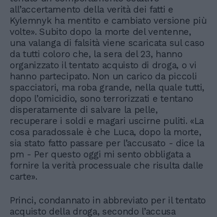
all’accertamento della verità dei fatti e
Kylemnyk ha mentito e cambiato versione più
volte». Subito dopo la morte del ventenne,
una valanga di falsità viene scaricata sul caso
da tutti coloro che, la sera del 23, hanno
organizzato il tentato acquisto di droga, o vi
hanno partecipato. Non un carico da piccoli
spacciatori, ma roba grande, nella quale tutti,
dopo l’omicidio, sono terrorizzati e tentano
disperatamente di salvare la pelle,
recuperare i soldi e magari uscirne puliti. «La
cosa paradossale è che Luca, dopo la morte,
sia stato fatto passare per l’accusato - dice la
pm - Per questo oggi mi sento obbligata a
fornire la verità processuale che risulta dalle
carte».
Princi, condannato in abbreviato per il tentato
acquisto della droga, secondo l’accusa