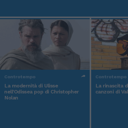
Controtempo
Controtempo
La modernità di Ulisse
La rinascita 
nell'Odissea pop di Christopher
canzoni di Va
Nolan