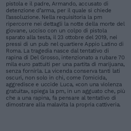
pistola e il padre, Armando, accusato di
detenzione d’arma, per il quale si chiede
l’assoluzione. Nella requisitoria la pm
ripercorre nei dettagli la notte della morte del
giovane, ucciso con un colpo di pistola
sparato alla testa, il 23 ottobre del 2019, nei
pressi di un pub nel quartiere Appio Latino di
Roma. La tragedia nasce dal tentativo di
rapina di Del Grosso, intenzionato a rubare 70
mila euro pattuiti per una partita di marijuana,
senza fornirla. La vicenda conserva tanti lati
oscuri, non solo in chi, come l’omicida,
aggredisce e uccide Luca, «con una violenza
gratuita», spiega la pm, in un agguato che, più
che a una rapina, fa pensare al tentativo di
dimostrare alla malavita la propria cattiveria.