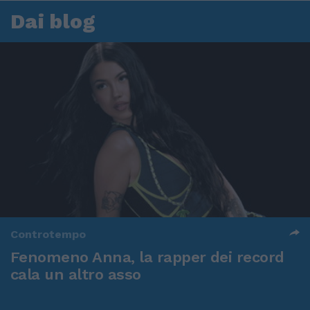
Dai blog
Controtempo
Fenomeno Anna, la rapper dei record
cala un altro asso