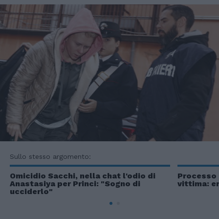
Sullo stesso argomento:
Omicidio Sacchi, nella chat l'odio di
Processo 
Anastasiya per Princi: "Sogno di
vittima: e
ucciderlo"