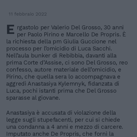
11 febbraio 2022
E
rgastolo per Valerio Del Grosso, 30 anni
per Paolo Pirino e Marcello De Propris. È
la richiesta della pm Giulia Guccione nel
processo per l’omicidio di Luca Sacchi.
Nell’aula bunker di Rebibbia, davanti alla
prima Corte d’Assise, ci sono Del Grosso, reo
confesso, autore materiale dell’omicidio, e
Pirino, che quella sera lo accompagnava e
aggredì Anastasiya Kylemnyk, fidanzata di
Luca, pochi istanti prima che Del Grosso
sparasse al giovane.
Anastasiya è accusata di violazione della
legge sugli stupefacenti, per cui si chiede
una condanna a 4 anni e mezzo di carcere.
Imputato anche De Propris, che fornì la