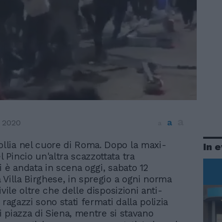
a
a
 2020
a
ollia nel cuore di Roma. Dopo la maxi-
In 
l Pincio un'altra scazzottata tra
i è andata in scena oggi, sabato 12
 Villa Birghese, in spregio a ogni norma
ivile oltre che delle disposizioni anti-
 ragazzi sono stati fermati dalla polizia
di piazza di Siena, mentre si stavano