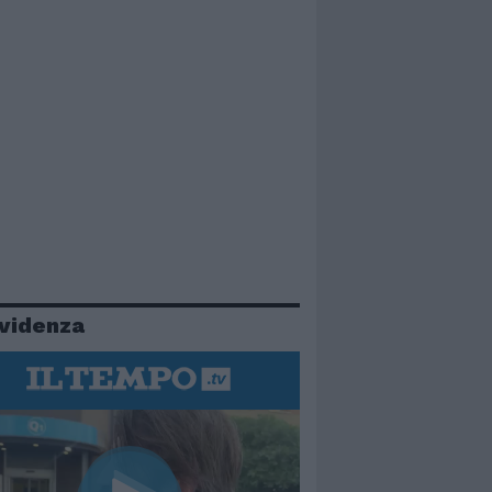
evidenza