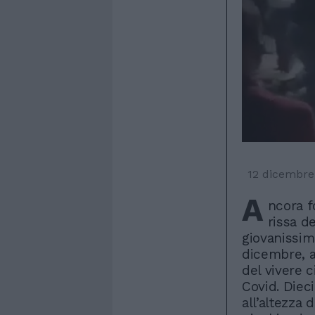
12 dicembre
A
ncora f
rissa de
giovanissim
dicembre, a
del vivere c
Covid. Dieci
all’altezza 