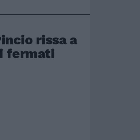
incio rissa a
i fermati