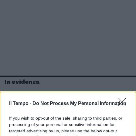
In evidenza
Il Tempo -
Do Not Process My Personal Information
If you wish to opt-out of the sale, sharing to third parties, or
processing of your personal or sensitive information for
targeted advertising by us, please use the below opt-out