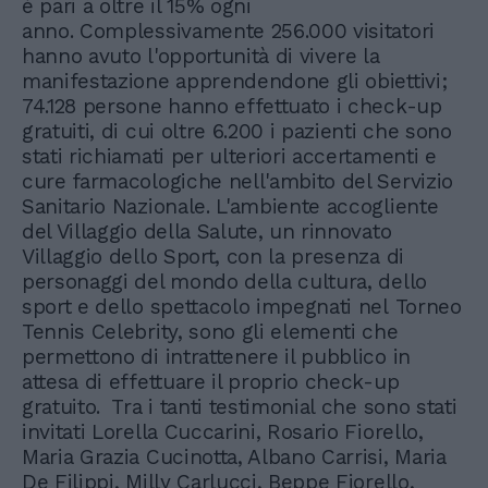
è pari a oltre il 15% ogni
anno. Complessivamente 256.000 visitatori
hanno avuto l'opportunità di vivere la
manifestazione apprendendone gli obiettivi;
74.128 persone hanno effettuato i check-up
gratuiti, di cui oltre 6.200 i pazienti che sono
stati richiamati per ulteriori accertamenti e
cure farmacologiche nell'ambito del Servizio
Sanitario Nazionale. L'ambiente accogliente
del Villaggio della Salute, un rinnovato
Villaggio dello Sport, con la presenza di
personaggi del mondo della cultura, dello
sport e dello spettacolo impegnati nel Torneo
Tennis Celebrity, sono gli elementi che
permettono di intrattenere il pubblico in
attesa di effettuare il proprio check-up
gratuito. Tra i tanti testimonial che sono stati
invitati Lorella Cuccarini, Rosario Fiorello,
Maria Grazia Cucinotta, Albano Carrisi, Maria
De Filippi, Milly Carlucci, Beppe Fiorello,