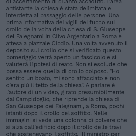
di accertamento di quanto accaduto. L'area
antistante la chiesa è stata delimitata e
interdetta al passaggio delle persone. Una
prima informativa dei vigili del fuoco sul
crollo della volta della chiesa di S. Giuseppe
dei Falegnami in Clivo Argentario a Roma è
attesa a piazzale Clodio. Una volta avvenuto il
deposito sul crollo che si verificato questo
pomeriggio verrà aperto un fascicolo e si
valuterà l'ipotesi di reato. Non si esclude che
possa essere quella di crollo colposo. "Ho
sentito un boato, mi sono affacciato e non
c'era più il tetto della chiesa". A parlare è
l'autore di un video, girato presumibilmente
dal Campidoglio, che riprende la chiesa di
San Giuseppe dei Falegnami, a Roma, pochi
istanti dopo il crollo del soffitto. Nelle
immagini si vede una colonna di polvere che
si alza dall'edificio dopo il crollo delle travi
che sostenevano il soffitto. Il ministro per i