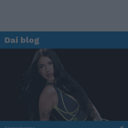
Dai blog
Controtempo