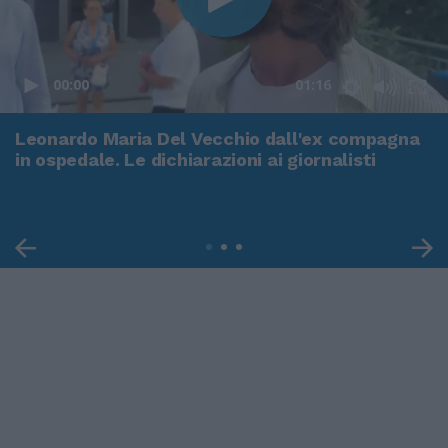
00:00
01:16
Leonardo Maria Del Vecchio dall'ex compagna
in ospedale. Le dichiarazioni ai giornalisti