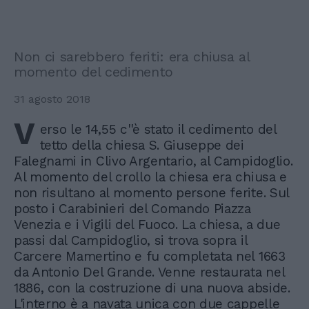
Non ci sarebbero feriti: era chiusa al
momento del cedimento
31 agosto 2018
V
erso le 14,55 c''è stato il cedimento del
tetto della chiesa S. Giuseppe dei
Falegnami in Clivo Argentario, al Campidoglio.
Al momento del crollo la chiesa era chiusa e
non risultano al momento persone ferite. Sul
posto i Carabinieri del Comando Piazza
Venezia e i Vigili del Fuoco. La chiesa, a due
passi dal Campidoglio, si trova sopra il
Carcere Mamertino e fu completata nel 1663
da Antonio Del Grande. Venne restaurata nel
1886, con la costruzione di una nuova abside.
L'interno è a navata unica con due cappelle