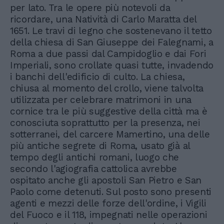
per lato. Tra le opere più notevoli da
ricordare, una Natività di Carlo Maratta del
1651. Le travi di legno che sostenevano il tetto
della chiesa di San Giuseppe dei Falegnami, a
Roma a due passi dal Campidoglio e dai Fori
Imperiali, sono crollate quasi tutte, invadendo
i banchi dell'edificio di culto. La chiesa,
chiusa al momento del crollo, viene talvolta
utilizzata per celebrare matrimoni in una
cornice tra le più suggestive della città ma è
conosciuta soprattutto per la presenza, nei
sotterranei, del carcere Mamertino, una delle
più antiche segrete di Roma, usato già al
tempo degli antichi romani, luogo che
secondo l'agiografia cattolica avrebbe
ospitato anche gli apostoli San Pietro e San
Paolo come detenuti. Sul posto sono presenti
agenti e mezzi delle forze dell'ordine, i Vigili
del Fuoco e il 118, impegnati nelle operazioni