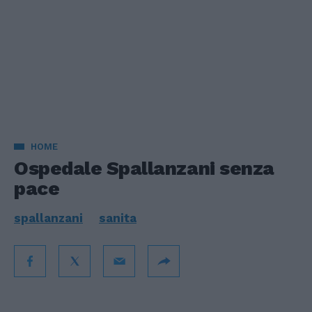
HOME
Ospedale Spallanzani senza
pace
spallanzani
sanita