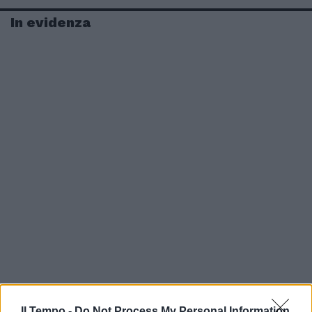
In evidenza
Il Tempo -
Do Not Process My Personal Information