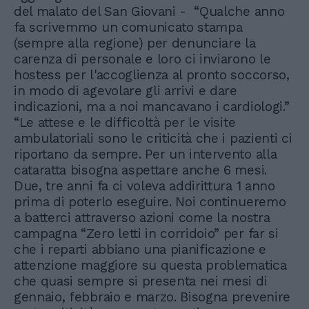
del malato del San Giovani - “Qualche anno
fa scrivemmo un comunicato stampa
(sempre alla regione) per denunciare la
carenza di personale e loro ci inviarono le
hostess per l'accoglienza al pronto soccorso,
in modo di agevolare gli arrivi e dare
indicazioni, ma a noi mancavano i cardiologi.”
“Le attese e le difficoltà per le visite
ambulatoriali sono le criticità che i pazienti ci
riportano da sempre. Per un intervento alla
cataratta bisogna aspettare anche 6 mesi.
Due, tre anni fa ci voleva addirittura 1 anno
prima di poterlo eseguire. Noi continueremo
a batterci attraverso azioni come la nostra
campagna “Zero letti in corridoio” per far si
che i reparti abbiano una pianificazione e
attenzione maggiore su questa problematica
che quasi sempre si presenta nei mesi di
gennaio, febbraio e marzo. Bisogna prevenire