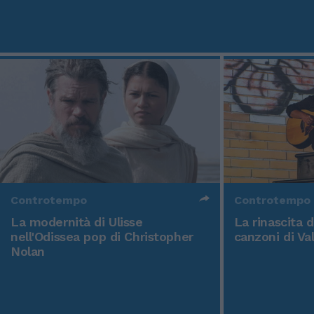
Controtempo
Controtempo
La modernità di Ulisse
La rinascita 
nell'Odissea pop di Christopher
canzoni di Va
Nolan