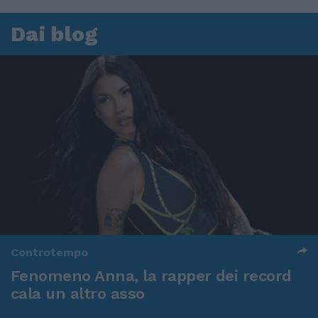
Dai blog
Controtempo
Fenomeno Anna, la rapper dei record
cala un altro asso