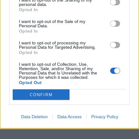
I want to opt-out of the Sharing of my
personal data.
Opted In
I want to opt-out of the Sale of my
Personal Data.
Opted In
I want to opt-out of processing my
Personal Data for Targeted Advertising.
In evidenza
Opted In
I want to opt-out of Collection, Use,
Retention, Sale, and/or Sharing of my
Personal Data that Is Unrelated with the
Purposes for which it was collected.
Opted Out
CONFIRM
Data Deletion
Data Access
Privacy Policy