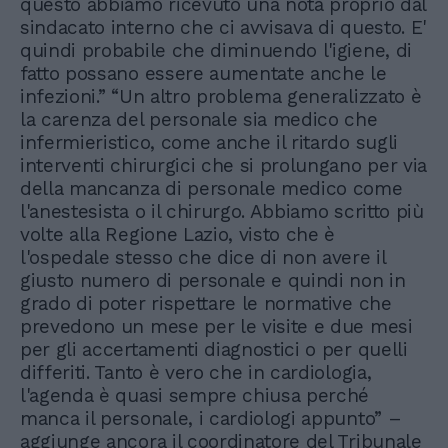
questo abbiamo ricevuto una nota proprio dal
sindacato interno che ci avvisava di questo. E'
quindi probabile che diminuendo l'igiene, di
fatto possano essere aumentate anche le
infezioni.” “Un altro problema generalizzato è
la carenza del personale sia medico che
infermieristico, come anche il ritardo sugli
interventi chirurgici che si prolungano per via
della mancanza di personale medico come
l'anestesista o il chirurgo. Abbiamo scritto più
volte alla Regione Lazio, visto che è
l'ospedale stesso che dice di non avere il
giusto numero di personale e quindi non in
grado di poter rispettare le normative che
prevedono un mese per le visite e due mesi
per gli accertamenti diagnostici o per quelli
differiti. Tanto è vero che in cardiologia,
l'agenda è quasi sempre chiusa perché
manca il personale, i cardiologi appunto” –
aggiunge ancora il coordinatore del Tribunale