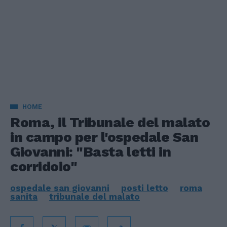
HOME
Roma, il Tribunale del malato
in campo per l'ospedale San
Giovanni: "Basta letti in
corridoio"
ospedale san giovanni
posti letto
roma
sanita
tribunale del malato