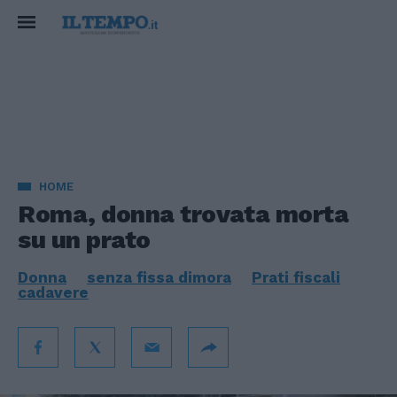
HOME
Roma, donna trovata morta
su un prato
Donna
senza fissa dimora
Prati fiscali
cadavere