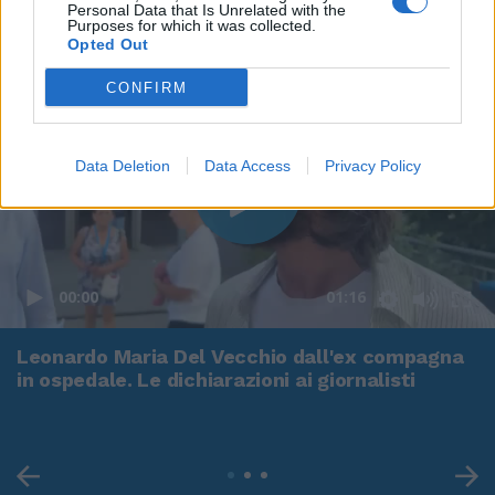
Personal Data that Is Unrelated with the
Purposes for which it was collected.
Opted Out
CONFIRM
Data Deletion
Data Access
Privacy Policy
00:00
01:16
Leonardo Maria Del Vecchio dall'ex compagna
in ospedale. Le dichiarazioni ai giornalisti