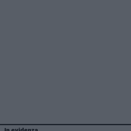
In evidenza