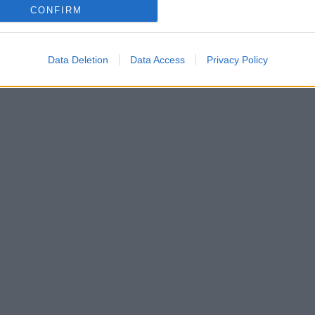
CONFIRM
Data Deletion
Data Access
Privacy Policy