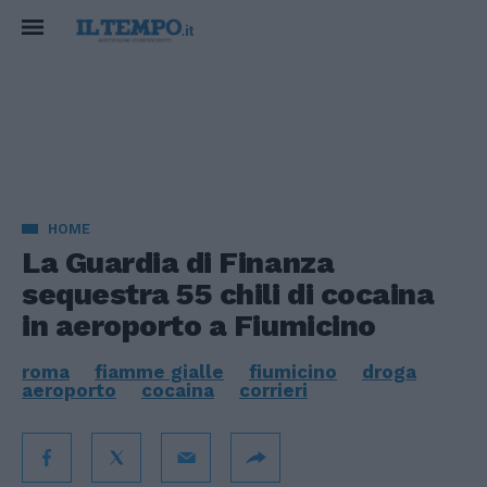
HOME
La Guardia di Finanza
sequestra 55 chili di cocaina
in aeroporto a Fiumicino
roma
fiamme gialle
fiumicino
droga
aeroporto
cocaina
corrieri