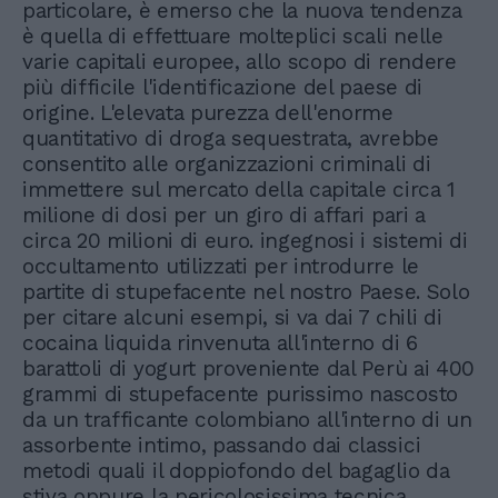
particolare, è emerso che la nuova tendenza
è quella di effettuare molteplici scali nelle
varie capitali europee, allo scopo di rendere
più difficile l'identificazione del paese di
origine. L'elevata purezza dell'enorme
quantitativo di droga sequestrata, avrebbe
consentito alle organizzazioni criminali di
immettere sul mercato della capitale circa 1
milione di dosi per un giro di affari pari a
circa 20 milioni di euro. ingegnosi i sistemi di
occultamento utilizzati per introdurre le
partite di stupefacente nel nostro Paese. Solo
per citare alcuni esempi, si va dai 7 chili di
cocaina liquida rinvenuta all'interno di 6
barattoli di yogurt proveniente dal Perù ai 400
grammi di stupefacente purissimo nascosto
da un trafficante colombiano all'interno di un
assorbente intimo, passando dai classici
metodi quali il doppiofondo del bagaglio da
stiva oppure la pericolosissima tecnica