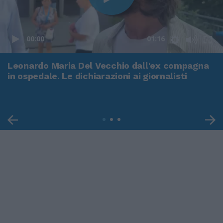
00:00
01:16
Leonardo Maria Del Vecchio dall'ex compagna
in ospedale. Le dichiarazioni ai giornalisti