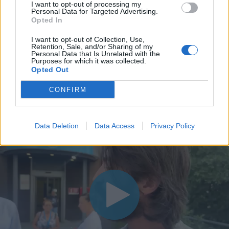
I want to opt-out of processing my
Personal Data for Targeted Advertising.
Opted In
I want to opt-out of Collection, Use,
Retention, Sale, and/or Sharing of my
Personal Data that Is Unrelated with the
Purposes for which it was collected.
Opted Out
CONFIRM
Data Deletion
Data Access
Privacy Policy