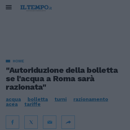
HOME
"Autoriduzione della bolletta
se l'acqua a Roma sarà
razionata"
acqua
bolletta
turni
razionamento
acea
tariffe