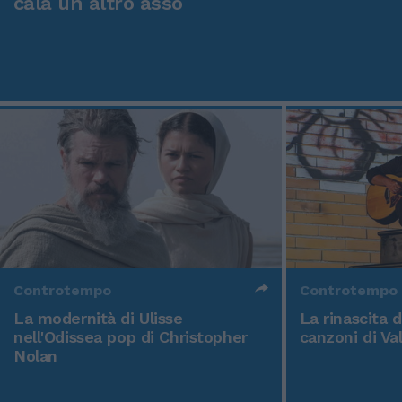
cala un altro asso
Controtempo
Controtempo
La modernità di Ulisse
La rinascita 
nell'Odissea pop di Christopher
canzoni di Va
Nolan