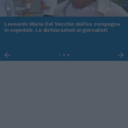
00:00
01:16
Leonardo Maria Del Vecchio dall'ex compagna
in ospedale. Le dichiarazioni ai giornalisti