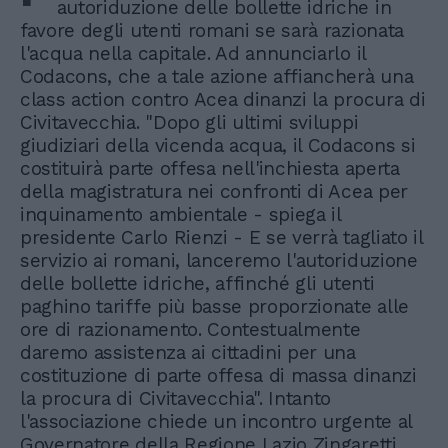
autoriduzione delle bollette idriche in
favore degli utenti romani se sarà razionata
l'acqua nella capitale. Ad annunciarlo il
Codacons, che a tale azione affiancherà una
class action contro Acea dinanzi la procura di
Civitavecchia. "Dopo gli ultimi sviluppi
giudiziari della vicenda acqua, il Codacons si
costituirà parte offesa nell'inchiesta aperta
della magistratura nei confronti di Acea per
inquinamento ambientale - spiega il
presidente Carlo Rienzi - E se verrà tagliato il
servizio ai romani, lanceremo l'autoriduzione
delle bollette idriche, affinché gli utenti
paghino tariffe più basse proporzionate alle
ore di razionamento. Contestualmente
daremo assistenza ai cittadini per una
costituzione di parte offesa di massa dinanzi
la procura di Civitavecchia". Intanto
l'associazione chiede un incontro urgente al
Governatore della Regione Lazio Zingaretti,