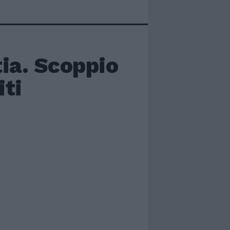
tia. Scoppio
iti