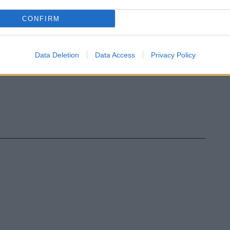
CONFIRM
Data Deletion
Data Access
Privacy Policy