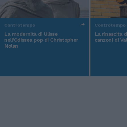
Controtempo
Controtempo
La modernità di Ulisse
La rinascita 
nell'Odissea pop di Christopher
canzoni di Va
Nolan