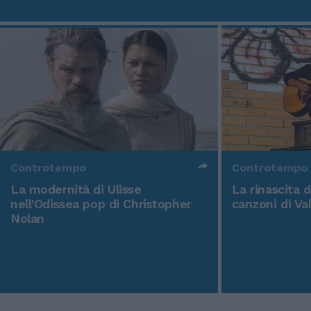
Controtempo
Controtempo
La modernità di Ulisse
La rinascita 
nell'Odissea pop di Christopher
canzoni di Va
Nolan