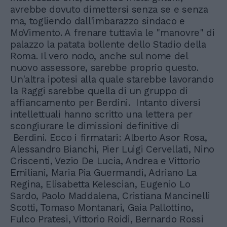
avrebbe dovuto dimettersi senza se e senza
ma, togliendo dall'imbarazzo sindaco e
MoVimento. A frenare tuttavia le "manovre" di
palazzo la patata bollente dello Stadio della
Roma. Il vero nodo, anche sul nome del
nuovo assessore, sarebbe proprio questo.
Un'altra ipotesi alla quale starebbe lavorando
la Raggi sarebbe quella di un gruppo di
affiancamento per Berdini. Intanto diversi
intellettuali hanno scritto una lettera per
scongiurare le dimissioni definitive di
Berdini. Ecco i firmatari: Alberto Asor Rosa,
Alessandro Bianchi, Pier Luigi Cervellati, Nino
Criscenti, Vezio De Lucia, Andrea e Vittorio
Emiliani, Maria Pia Guermandi, Adriano La
Regina, Elisabetta Kelescian, Eugenio Lo
Sardo, Paolo Maddalena, Cristiana Mancinelli
Scotti, Tomaso Montanari, Gaia Pallottino,
Fulco Pratesi, Vittorio Roidi, Bernardo Rossi