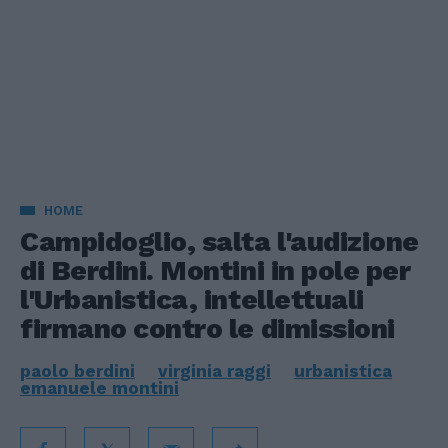
HOME
Campidoglio, salta l'audizione
di Berdini. Montini in pole per
l'Urbanistica, intellettuali
firmano contro le dimissioni
paolo berdini
virginia raggi
urbanistica
emanuele montini