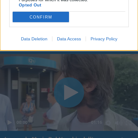
Opted Out
CONFIRM
Data Deletion
Data Access
Privacy Policy
00:00
01:16