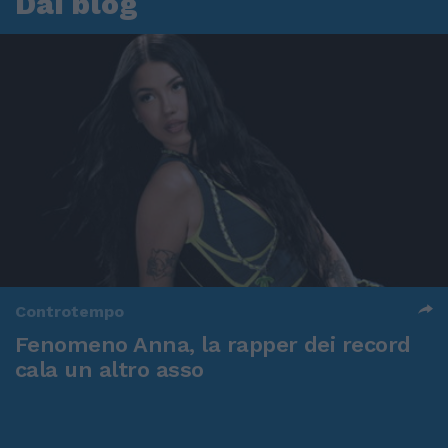
Dai blog
Controtempo
Fenomeno Anna, la rapper dei record
cala un altro asso