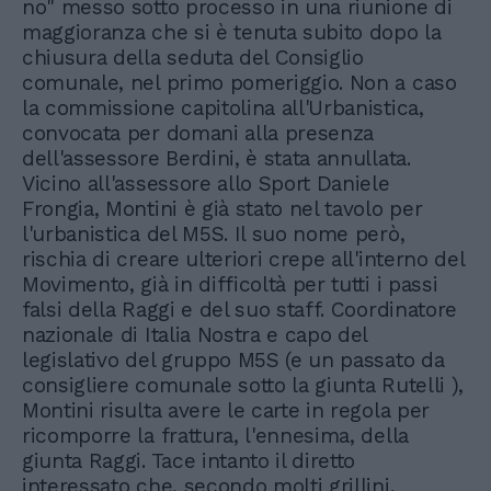
no" messo sotto processo in una riunione di
maggioranza che si è tenuta subito dopo la
chiusura della seduta del Consiglio
comunale, nel primo pomeriggio. Non a caso
la commissione capitolina all'Urbanistica,
convocata per domani alla presenza
dell'assessore Berdini, è stata annullata.
Vicino all'assessore allo Sport Daniele
Frongia, Montini è già stato nel tavolo per
l'urbanistica del M5S. Il suo nome però,
rischia di creare ulteriori crepe all'interno del
Movimento, già in difficoltà per tutti i passi
falsi della Raggi e del suo staff. Coordinatore
nazionale di Italia Nostra e capo del
legislativo del gruppo M5S (e un passato da
consigliere comunale sotto la giunta Rutelli ),
Montini risulta avere le carte in regola per
ricomporre la frattura, l'ennesima, della
giunta Raggi. Tace intanto il diretto
interessato che, secondo molti grillini,