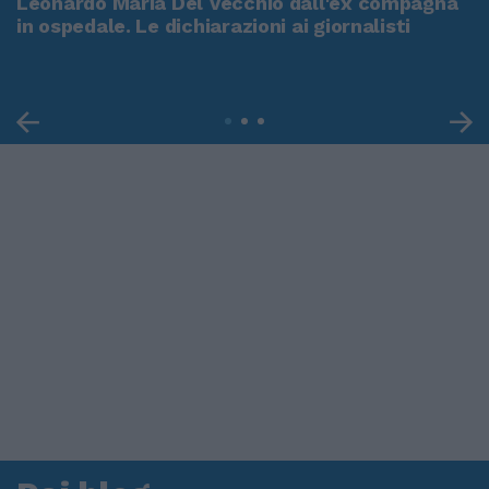
Leonardo Maria Del Vecchio dall'ex compagna
in ospedale. Le dichiarazioni ai giornalisti