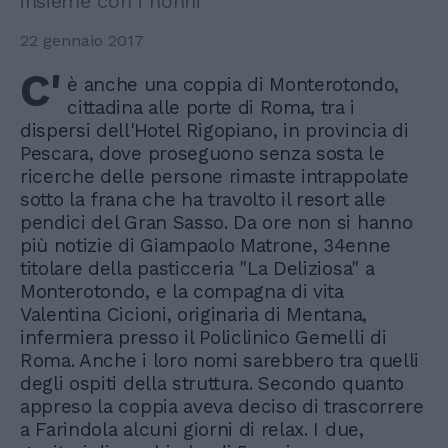
insieme con i nonni
22 gennaio 2017
C'
è anche una coppia di Monterotondo,
cittadina alle porte di Roma, tra i
dispersi dell'Hotel Rigopiano, in provincia di
Pescara, dove proseguono senza sosta le
ricerche delle persone rimaste intrappolate
sotto la frana che ha travolto il resort alle
pendici del Gran Sasso. Da ore non si hanno
più notizie di Giampaolo Matrone, 34enne
titolare della pasticceria "La Deliziosa" a
Monterotondo, e la compagna di vita
Valentina Cicioni, originaria di Mentana,
infermiera presso il Policlinico Gemelli di
Roma. Anche i loro nomi sarebbero tra quelli
degli ospiti della struttura. Secondo quanto
appreso la coppia aveva deciso di trascorrere
a Farindola alcuni giorni di relax. I due,