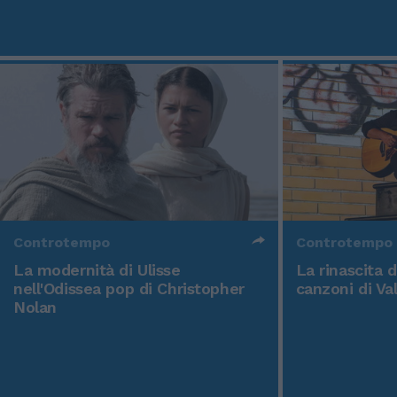
Controtempo
Controtempo
La modernità di Ulisse
La rinascita 
nell'Odissea pop di Christopher
canzoni di Va
Nolan