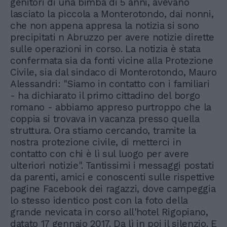
genitori di una bimba di 5 anni, avevano
lasciato la piccola a Monterotondo, dai nonni,
che non appena appresa la notizia si sono
precipitati n Abruzzo per avere notizie dirette
sulle operazioni in corso. La notizia è stata
confermata sia da fonti vicine alla Protezione
Civile, sia dal sindaco di Monterotondo, Mauro
Alessandri: "Siamo in contatto con i familiari
- ha dichiarato il primo cittadino del borgo
romano - abbiamo appreso purtroppo che la
coppia si trovava in vacanza presso quella
struttura. Ora stiamo cercando, tramite la
nostra protezione civile, di metterci in
contatto con chi è lì sul luogo per avere
ulteriori notizie". Tantissimi i messaggi postati
da parenti, amici e conoscenti sulle rispettive
pagine Facebook dei ragazzi, dove campeggia
lo stesso identico post con la foto della
grande nevicata in corso all'hotel Rigopiano,
datato 17 gennaio 2017. Da lì in poi il silenzio. E