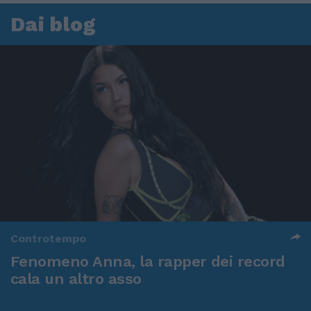
Dai blog
Controtempo
Fenomeno Anna, la rapper dei record
cala un altro asso