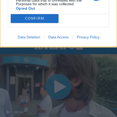
Personal Data that Is Unrelated with the
Purposes for which it was collected.
Opted Out
CONFIRM
Data Deletion
Data Access
Privacy Policy
00:00
01:16