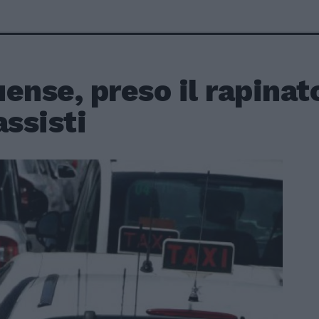
ense, preso il rapinat
assisti