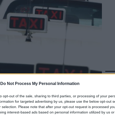
In 
-
Do Not Process My Personal Information
to opt-out of the sale, sharing to third parties, or processing of your per
formation for targeted advertising by us, please use the below opt-out s
r selection. Please note that after your opt-out request is processed y
eing interest-based ads based on personal information utilized by us or