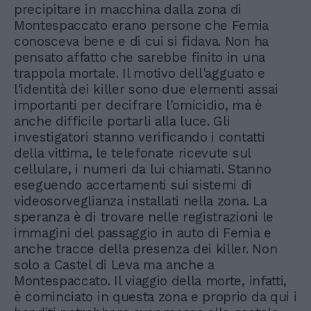
precipitare in macchina dalla zona di
Montespaccato erano persone che Femia
conosceva bene e di cui si fidava. Non ha
pensato affatto che sarebbe finito in una
trappola mortale. Il motivo dell'agguato e
l'identità dei killer sono due elementi assai
importanti per decifrare l'omicidio, ma è
anche difficile portarli alla luce. Gli
investigatori stanno verificando i contatti
della vittima, le telefonate ricevute sul
cellulare, i numeri da lui chiamati. Stanno
eseguendo accertamenti sui sistemi di
videosorveglianza installati nella zona. La
speranza è di trovare nelle registrazioni le
immagini del passaggio in auto di Femia e
anche tracce della presenza dei killer. Non
solo a Castel di Leva ma anche a
Montespaccato. Il viaggio della morte, infatti,
è cominciato in questa zona e proprio da qui i