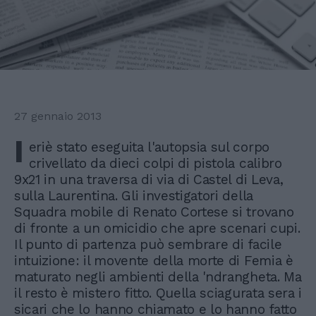
27 gennaio 2013
I
eriè stato eseguita l'autopsia sul corpo
crivellato da dieci colpi di pistola calibro
9x21 in una traversa di via di Castel di Leva,
sulla Laurentina. Gli investigatori della
Squadra mobile di Renato Cortese si trovano
di fronte a un omicidio che apre scenari cupi.
Il punto di partenza può sembrare di facile
intuizione: il movente della morte di Femia è
maturato negli ambienti della 'ndrangheta. Ma
il resto è mistero fitto. Quella sciagurata sera i
sicari che lo hanno chiamato e lo hanno fatto