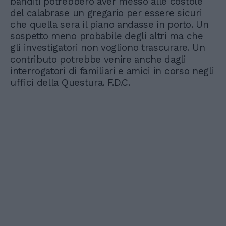
banditi potrebbero aver messo alle costole
del calabrase un gregario per essere sicuri
che quella sera il piano andasse in porto. Un
sospetto meno probabile degli altri ma che
gli investigatori non vogliono trascurare. Un
contributo potrebbe venire anche dagli
interrogatori di familiari e amici in corso negli
uffici della Questura. F.D.C.