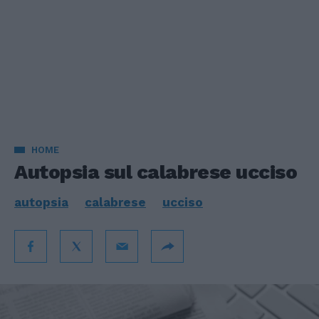
HOME
Autopsia sul calabrese ucciso
autopsia
calabrese
ucciso