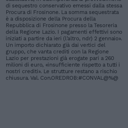
di sequestro conservativo emessi dalla stessa
Procura di Frosinone. La somma sequestrata
è a disposizione della Procura della
Repubblica di Frosinone presso la Tesoreria
della Regione Lazio. I pagamenti effettivi sono
iniziati a partire da ieri (l'altro, ndr) 2 gennaio».
Un importo dichiarato già dai vertici del
gruppo, che vanta crediti con la Regione
Lazio per prestazioni già erogate pari a 260
milioni di euro, «insufficiente rispetto a tutti i
nostri crediti». Le strutture restano a rischio
chiusura. Val. Con.OREDROB:#CONVAL@%@