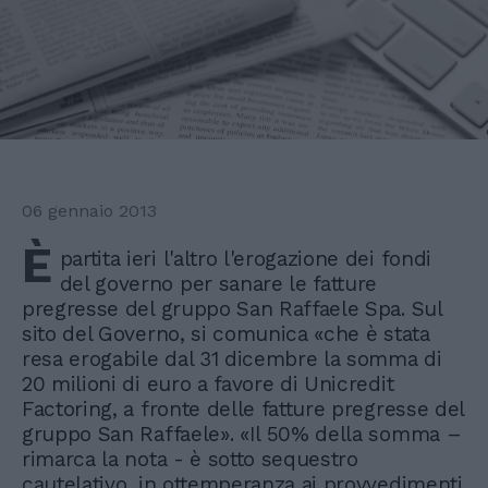
06 gennaio 2013
È
partita ieri l'altro l'erogazione dei fondi
del governo per sanare le fatture
pregresse del gruppo San Raffaele Spa. Sul
sito del Governo, si comunica «che è stata
resa erogabile dal 31 dicembre la somma di
20 milioni di euro a favore di Unicredit
Factoring, a fronte delle fatture pregresse del
gruppo San Raffaele». «Il 50% della somma –
rimarca la nota - è sotto sequestro
cautelativo, in ottemperanza ai provvedimenti