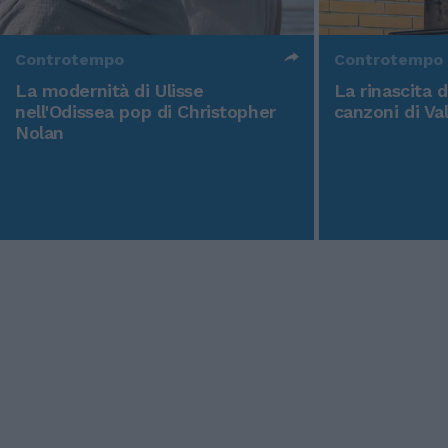
Controtempo
Controtempo
La modernità di Ulisse
La rinascita 
nell'Odissea pop di Christopher
canzoni di Va
Nolan