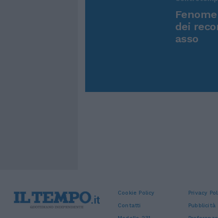
Fenomen
dei reco
asso
Cookie Policy
Privacy Pol
Contatti
Pubblicità