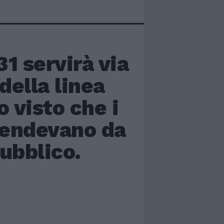
31 servirà via
della linea
 visto che i
ttendevano da
pubblico.