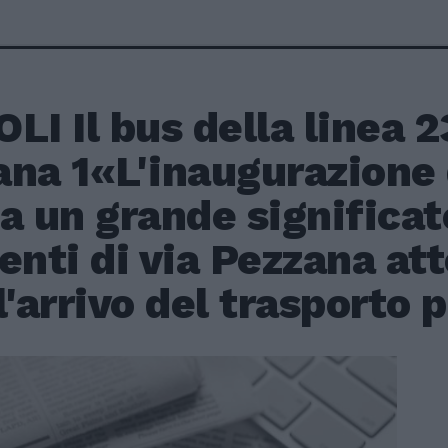
LI Il bus della linea 2
na 1«L'inaugurazione 
a un grande significato
enti di via Pezzana a
l'arrivo del trasporto 