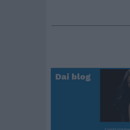
Dai blog
Controtem