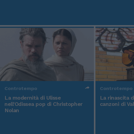
Controtempo
Controtempo
La modernità di Ulisse
La rinascita 
nell'Odissea pop di Christopher
canzoni di Va
Nolan