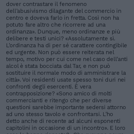
dover contrastare il fenomeno
dell'abusivismo dilagante del commercio in
centro e doveva farlo in fretta. Così non ha
potuto fare altro che ricorrere ad una
ordinanza». Dunque, meno ordinanze e più
delibere e testi unici? «Assolutamente sì.
L'ordinanza ha di per sé carattere contingibile
ed urgente. Non può essere reiterata nel
tempo, motivo per cui come nel caso dell'anti
alcol è stata bocciata dal Tar, e non può
sostituire il normale modo di amministrare la
città». Voi residenti usate spesso toni duri nei
confronti degli esercenti. È vera
contrapposizione? «Sono amico di molti
commercianti e ritengo che per diverse
questioni sarebbe importante sedersi attorno
ad uno stesso tavolo e confrontarsi. L'ho
detto anche di recente ad alcuni esponenti
capitolini in occasione di un incontro». E loro