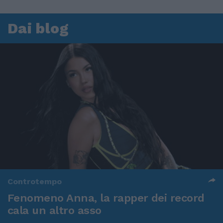
Dai blog
Controtempo
Fenomeno Anna, la rapper dei record
cala un altro asso