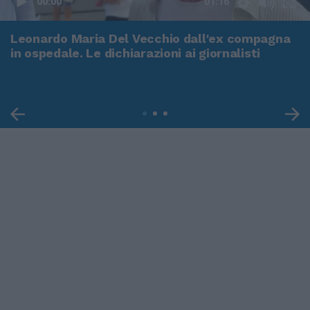
00:00
01:16
Leonardo Maria Del Vecchio dall'ex compagna
in ospedale. Le dichiarazioni ai giornalisti