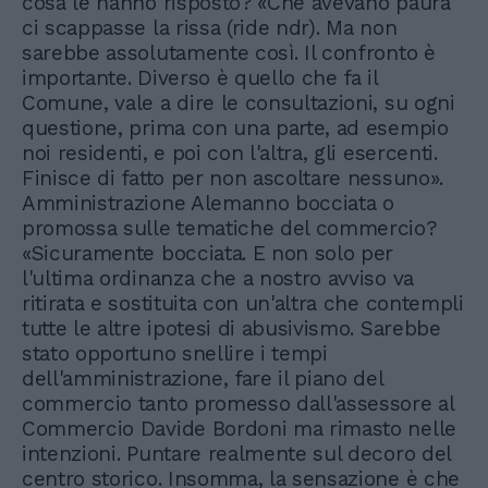
cosa le hanno risposto? «Che avevano paura
ci scappasse la rissa (ride ndr). Ma non
sarebbe assolutamente così. Il confronto è
importante. Diverso è quello che fa il
Comune, vale a dire le consultazioni, su ogni
questione, prima con una parte, ad esempio
noi residenti, e poi con l'altra, gli esercenti.
Finisce di fatto per non ascoltare nessuno».
Amministrazione Alemanno bocciata o
promossa sulle tematiche del commercio?
«Sicuramente bocciata. E non solo per
l'ultima ordinanza che a nostro avviso va
ritirata e sostituita con un'altra che contempli
tutte le altre ipotesi di abusivismo. Sarebbe
stato opportuno snellire i tempi
dell'amministrazione, fare il piano del
commercio tanto promesso dall'assessore al
Commercio Davide Bordoni ma rimasto nelle
intenzioni. Puntare realmente sul decoro del
centro storico. Insomma, la sensazione è che