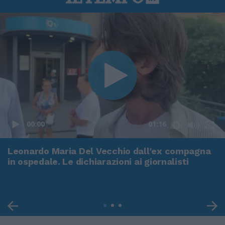
00:00
01:16
Leonardo Maria Del Vecchio dall'ex compagna
in ospedale. Le dichiarazioni ai giornalisti