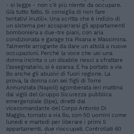
- si legge - non c'è più niente da occupare.
Già tutto fatto. Si consiglia di non fare
tentativi inutili». Una scritta che è indizio di
un sistema per accaparrarsi gli appartamenti
bomboniera a due-tre piani, con aria
condizionata e garage tra Pisana e Massimina.
Talmente arrogante da dare un altolà a nuove
occupazioni. Perché la voce che usi una
donna incinta o un disabile riesci a sfrattare
l'assegnatario, si è sparsa. E ha portato a via
Bo anche gli abusivi di fuori regione. La
prova, la donna con sei figli di Torre
Annunziata (Napoli) sgomberata ieri mattina
dai vigili del Gruppo Sicurezza pubblica
emergenziale (Spe), diretti dal
vicecomandante del Corpo Antonio Di
Maggio, tornato a via Bo, con 50 uomini come
lunedì e martedì per liberare i primi 5
appartamenti, due rioccupati. Controllati 60