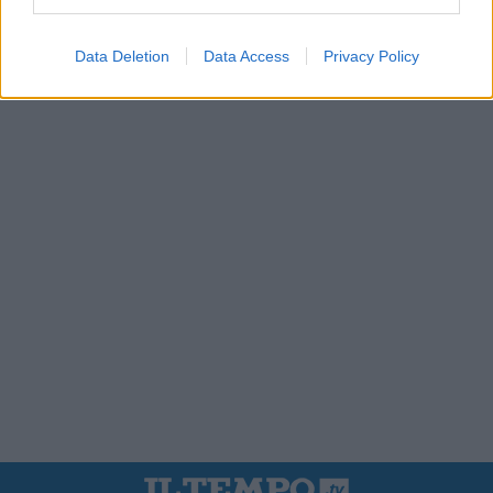
Data Deletion
Data Access
Privacy Policy