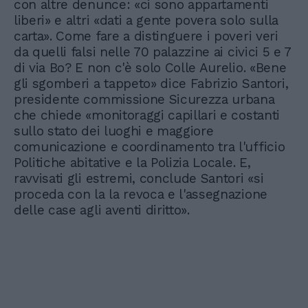
con altre denunce: «ci sono appartamenti
liberi» e altri «dati a gente povera solo sulla
carta». Come fare a distinguere i poveri veri
da quelli falsi nelle 70 palazzine ai civici 5 e 7
di via Bo? E non c'è solo Colle Aurelio. «Bene
gli sgomberi a tappeto» dice Fabrizio Santori,
presidente commissione Sicurezza urbana
che chiede «monitoraggi capillari e costanti
sullo stato dei luoghi e maggiore
comunicazione e coordinamento tra l'ufficio
Politiche abitative e la Polizia Locale. E,
ravvisati gli estremi, conclude Santori «si
proceda con la la revoca e l'assegnazione
delle case agli aventi diritto».