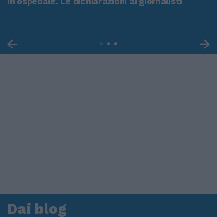
in ospedale. Le dichiarazioni ai giornalisti
Dai blog