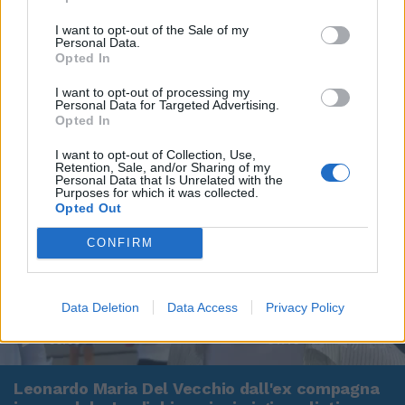
I want to opt-out of the Sale of my
Personal Data.
Opted In
I want to opt-out of processing my
Personal Data for Targeted Advertising.
Opted In
I want to opt-out of Collection, Use,
Retention, Sale, and/or Sharing of my
Personal Data that Is Unrelated with the
Purposes for which it was collected.
Opted Out
CONFIRM
Data Deletion
Data Access
Privacy Policy
00:00
01:16
Leonardo Maria Del Vecchio dall'ex compagna