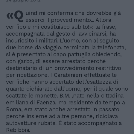
«Q
uindimi conferma che dovrebbe già
esserci il provvedimento... Allora
verifico e mi costituisco subito!»: la frase,
accompagnata dal gesto di avvicinarsi, ha
incuriosito i militari. L'uomo, con al seguito
due borse da viaggio, terminata la telefonata,
si è presentato al capo pattuglia chiedendo,
con garbo, di essere arrestato perchè
destinatario di un provvedimento restrittivo
per ricettazione. I Carabinieri effettuate le
verifiche hanno accertato dell'esattezza di
quanto dichiarato dall'uomo, per il quale sono
scattate le manette. B.M. ,nato nella cittadina
emiliana di Faenza, ma residente da tempo a
Roma, era stato anche arrestato in passato
perché insieme ad altre persone, riciclava
autovetture rubate. È stato accompagnato a
Rebibbia.