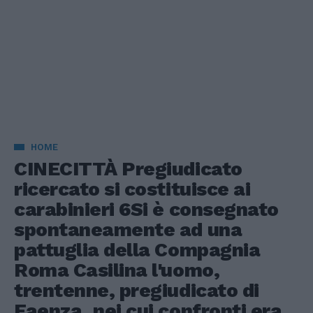
HOME
CINECITTÀ Pregiudicato
ricercato si costituisce ai
carabinieri 6Si è consegnato
spontaneamente ad una
pattuglia della Compagnia
Roma Casilina l'uomo,
trentenne, pregiudicato di
Faenza, nei cui confronti era