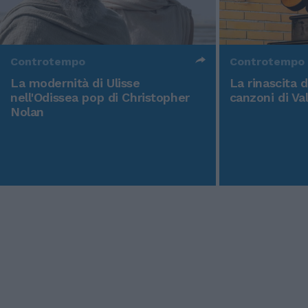
Controtempo
Controtempo
La modernità di Ulisse
La rinascita 
nell'Odissea pop di Christopher
canzoni di Va
Nolan