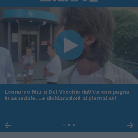
00:00
01:16
Leonardo Maria Del Vecchio dall'ex compagna
in ospedale. Le dichiarazioni ai giornalisti