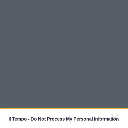
In evidenza
Il Tempo -
Do Not Process My Personal Information