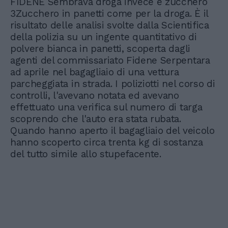
FIDENE Sembrava droga invece è zucchero
3Zucchero in panetti come per la droga. È il
risultato delle analisi svolte dalla Scientifica
della polizia su un ingente quantitativo di
polvere bianca in panetti, scoperta dagli
agenti del commissariato Fidene Serpentara
ad aprile nel bagagliaio di una vettura
parcheggiata in strada. I poliziotti nel corso di
controlli, l'avevano notata ed avevano
effettuato una verifica sul numero di targa
scoprendo che l'auto era stata rubata.
Quando hanno aperto il bagagliaio del veicolo
hanno scoperto circa trenta kg di sostanza
del tutto simile allo stupefacente.