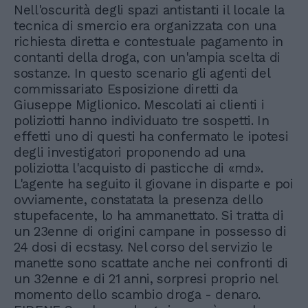
Nell'oscurità degli spazi antistanti il locale la
tecnica di smercio era organizzata con una
richiesta diretta e contestuale pagamento in
contanti della droga, con un'ampia scelta di
sostanze. In questo scenario gli agenti del
commissariato Esposizione diretti da
Giuseppe Miglionico. Mescolati ai clienti i
poliziotti hanno individuato tre sospetti. In
effetti uno di questi ha confermato le ipotesi
degli investigatori proponendo ad una
poliziotta l'acquisto di pasticche di «md».
L'agente ha seguito il giovane in disparte e poi
ovviamente, constatata la presenza dello
stupefacente, lo ha ammanettato. Si tratta di
un 23enne di origini campane in possesso di
24 dosi di ecstasy. Nel corso del servizio le
manette sono scattate anche nei confronti di
un 32enne e di 21 anni, sorpresi proprio nel
momento dello scambio droga - denaro.