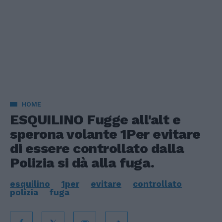
HOME
ESQUILINO Fugge all'alt e
sperona volante 1Per evitare
di essere controllato dalla
Polizia si dà alla fuga.
esquilino
1per
evitare
controllato
polizia
fuga