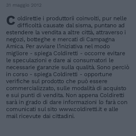
31 maggio 2012
C
oldirettie i produttorii coinvolti, pur nelle
difficoltà causate dal sisma, puntano ad
estendere la vendita a altre città, attraverso i
negozi, botteghe e mercati di Campagna
Amica. Per avviare l'iniziativa nel modo
migliore - spiega Coldiretti - occorre evitare
le speculazioni e dare ai consumatori le
necessarie garanzie sulla qualità. Sono perciò
in corso - spiega Coldiretti - opportune
verifiche sul prodotto che può essere
commercializzato, sulle modalità di acquisto
e sui punti di vendita. Non appena Coldiretti
sarà in grado di dare informazioni lo farà con
comunicati sul sito www.coldiretti.it e alle
mail ricevute dai cittadini.