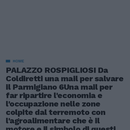
HOME
PALAZZO ROSPIGLIOSI Da
Coldiretti una mail per salvare
il Parmigiano 6Una mail per
far ripartire l'economia e
l'occupazione nelle zone
colpite dal terremoto con
l'agroalimentare che è il
motore e il simbolo di questi