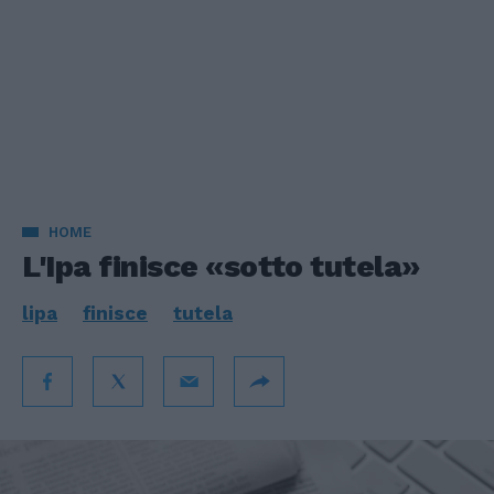
HOME
L'Ipa finisce «sotto tutela»
lipa
finisce
tutela