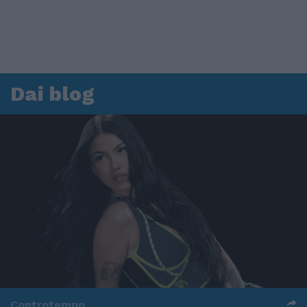
Dai blog
Controtempo