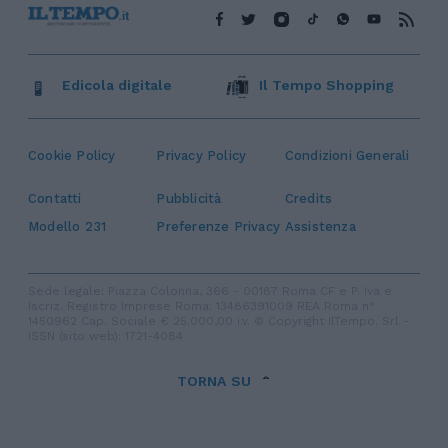
Edicola digitale
Il Tempo Shopping
Cookie Policy
Privacy Policy
Condizioni Generali
Contatti
Pubblicità
Credits
Modello 231
Preferenze Privacy
Assistenza
Sede legale: Piazza Colonna, 366 - 00187 Roma CF e P. Iva e
Iscriz. Registro Imprese Roma: 13486391009 REA Roma n°
1450962 Cap. Sociale € 25.000,00 i.v. © Copyright IlTempo. Srl -
ISSN (sito web): 1721-4084
TORNA SU