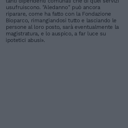
tanti dipendenti comunali che di quei servizi
usufruiscono. "Aledanno" può ancora
riparare, come ha fatto con la Fondazione
Bioparco, rimangiandosi tutto e lasciando le
persone al loro posto, sarà eventualmente la
magistratura, e lo auspico, a far luce su
ipotetici abusi».