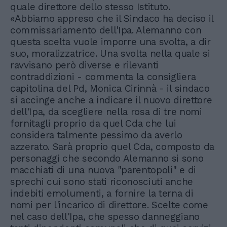
quale direttore dello stesso Istituto.
«Abbiamo appreso che il Sindaco ha deciso il
commissariamento dell'Ipa. Alemanno con
questa scelta vuole imporre una svolta, a dir
suo, moralizzatrice. Una svolta nella quale si
ravvisano però diverse e rilevanti
contraddizioni - commenta la consigliera
capitolina del Pd, Monica Cirinnà - il sindaco
si accinge anche a indicare il nuovo direttore
dell'Ipa, da scegliere nella rosa di tre nomi
fornitagli proprio da quel Cda che lui
considera talmente pessimo da averlo
azzerato. Sarà proprio quel Cda, composto da
personaggi che secondo Alemanno si sono
macchiati di una nuova "parentopoli" e di
sprechi cui sono stati riconosciuti anche
indebiti emolumenti, a fornire la terna di
nomi per l'incarico di direttore. Scelte come
nel caso dell'Ipa, che spesso danneggiano