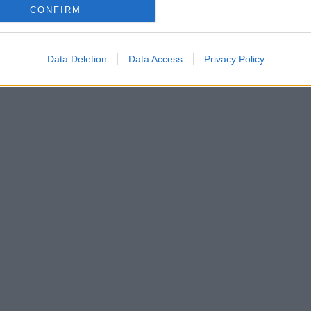
CONFIRM
Data Deletion
Data Access
Privacy Policy