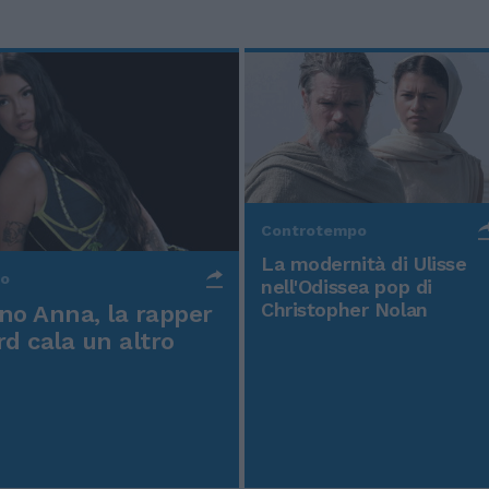
Controtempo
La modernità di Ulisse
po
nell'Odissea pop di
Christopher Nolan
o Anna, la rapper
rd cala un altro