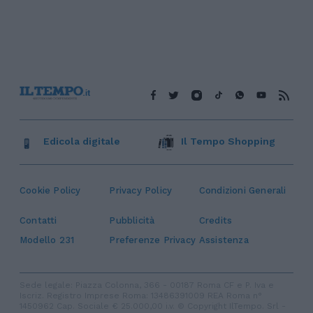
Edicola digitale
Il Tempo Shopping
Cookie Policy
Privacy Policy
Condizioni Generali
Contatti
Pubblicità
Credits
Modello 231
Preferenze Privacy
Assistenza
Sede legale: Piazza Colonna, 366 - 00187 Roma CF e P. Iva e
Iscriz. Registro Imprese Roma: 13486391009 REA Roma n°
1450962 Cap. Sociale € 25.000,00 i.v. © Copyright IlTempo. Srl -