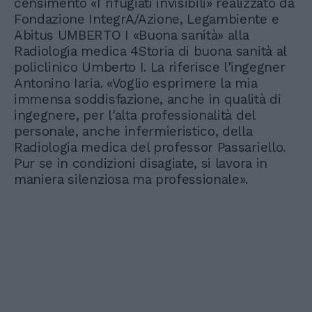
censimento «I rifugiati invisibili» realizzato da
Fondazione IntegrA/Azione, Legambiente e
Abitus UMBERTO I «Buona sanità» alla
Radiologia medica 4Storia di buona sanità al
policlinico Umberto I. La riferisce l'ingegner
Antonino Iaria. «Voglio esprimere la mia
immensa soddisfazione, anche in qualità di
ingegnere, per l'alta professionalità del
personale, anche infermieristico, della
Radiologia medica del professor Passariello.
Pur se in condizioni disagiate, si lavora in
maniera silenziosa ma professionale».