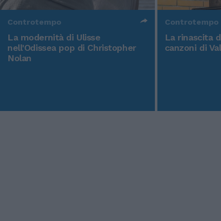
Controtempo
Controtempo
La modernità di Ulisse
La rinascita 
nell'Odissea pop di Christopher
canzoni di Va
Nolan