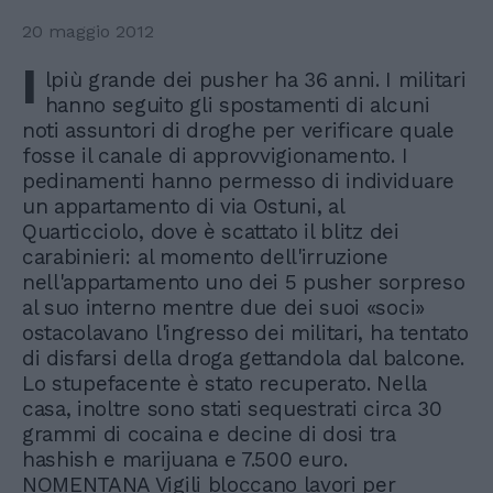
20 maggio 2012
I
lpiù grande dei pusher ha 36 anni. I militari
hanno seguito gli spostamenti di alcuni
noti assuntori di droghe per verificare quale
fosse il canale di approvvigionamento. I
pedinamenti hanno permesso di individuare
un appartamento di via Ostuni, al
Quarticciolo, dove è scattato il blitz dei
carabinieri: al momento dell'irruzione
nell'appartamento uno dei 5 pusher sorpreso
al suo interno mentre due dei suoi «soci»
ostacolavano l'ingresso dei militari, ha tentato
di disfarsi della droga gettandola dal balcone.
Lo stupefacente è stato recuperato. Nella
casa, inoltre sono stati sequestrati circa 30
grammi di cocaina e decine di dosi tra
hashish e marijuana e 7.500 euro.
NOMENTANA Vigili bloccano lavori per