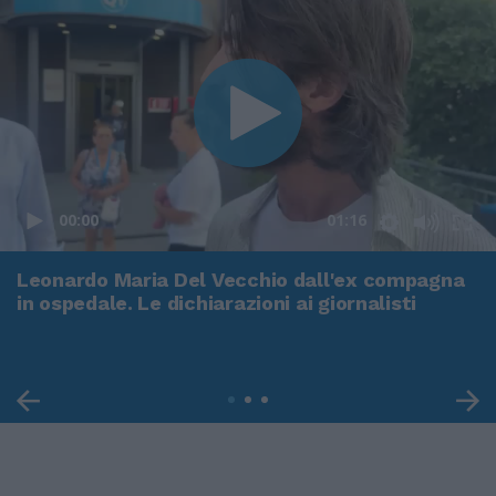
00:00
01:16
Leonardo Maria Del Vecchio dall'ex compagna
in ospedale. Le dichiarazioni ai giornalisti