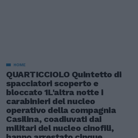
HOME
QUARTICCIOLO Quintetto di
spacciatori scoperto e
bloccato 1L'altra notte i
carabinieri del nucleo
operativo della compagnia
Casilina, coadiuvati dai
militari del nucleo cinofili,
hanno arrestato cinque