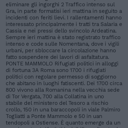
eliminare gli ingorghi 2 Traffico intenso sul
Gra, in parte formatisi ieri mattina in seguito a
incidenti con feriti lievi. I rallentamenti hanno
interessato principalmente i tratti tra Salaria e
Cassia e nei pressi dello svincolo Ardeatina.
Sempre ieri mattina è stato registrato traffico
intenso e code sulle Nomentana, dove i vigili
urbani, per sbloccare la circolazione hanno
fatto sospendere dei lavori di asfaltatura.
PONTE MAMMOLO Rifugiati politici in alloggi
di fortuna 3A Roma sono 1700 i rifugiati
politici con regolare permesso di soggiorno
che abitano in luoghi fatiscenti. Dei 1700 circa
800 vivono alla Romanina nella vecchia sede
di Tor Vergata, 700 alla Collatina in uno
stabile del ministero del Tesoro a rischio
crollo, 150 in una baraccopoli in viale Palmiro
Togliatti a Ponte Mammolo e 50 in uan
tendopoli a Ostiense. È quanto emerge da un