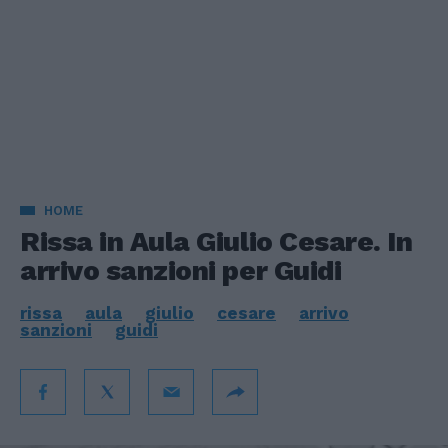
HOME
Rissa in Aula Giulio Cesare. In
arrivo sanzioni per Guidi
rissa
aula
giulio
cesare
arrivo
sanzioni
guidi