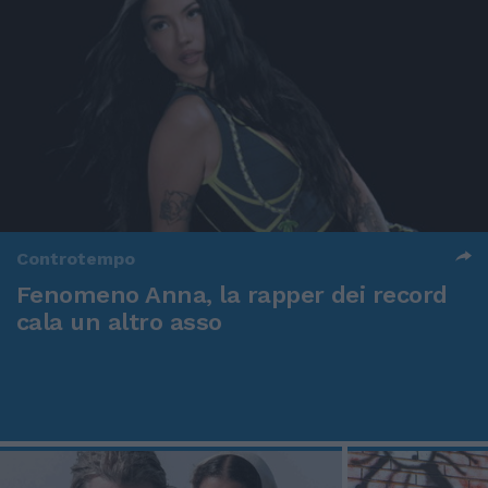
Controtempo
Fenomeno Anna, la rapper dei record
cala un altro asso