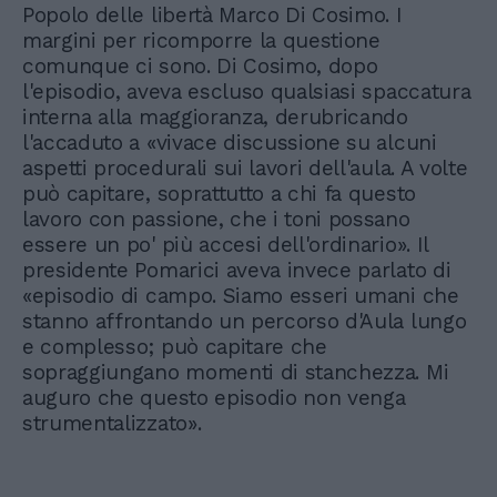
Popolo delle libertà Marco Di Cosimo. I
margini per ricomporre la questione
comunque ci sono. Di Cosimo, dopo
l'episodio, aveva escluso qualsiasi spaccatura
interna alla maggioranza, derubricando
l'accaduto a «vivace discussione su alcuni
aspetti procedurali sui lavori dell'aula. A volte
può capitare, soprattutto a chi fa questo
lavoro con passione, che i toni possano
essere un po' più accesi dell'ordinario». Il
presidente Pomarici aveva invece parlato di
«episodio di campo. Siamo esseri umani che
stanno affrontando un percorso d'Aula lungo
e complesso; può capitare che
sopraggiungano momenti di stanchezza. Mi
auguro che questo episodio non venga
strumentalizzato».