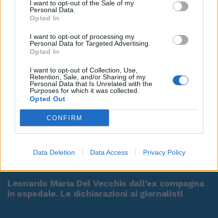
I want to opt-out of the Sale of my
Personal Data.
Opted In
I want to opt-out of processing my
Personal Data for Targeted Advertising.
Opted In
I want to opt-out of Collection, Use,
Retention, Sale, and/or Sharing of my
Personal Data that Is Unrelated with the
Purposes for which it was collected.
Opted Out
CONFIRM
Data Deletion
Data Access
Privacy Policy
00:00
01:16
Leonardo Maria Del Vecchio dall'ex compagna
in ospedale. Le dichiarazioni ai giornalisti