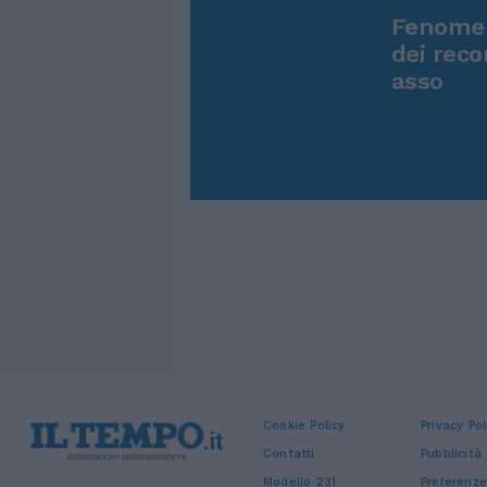
Fenomen
dei reco
asso
Cookie Policy
Privacy Pol
Contatti
Pubblicità
Modello 231
Preferenze