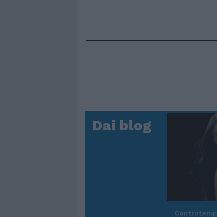
Dai blog
Controtem