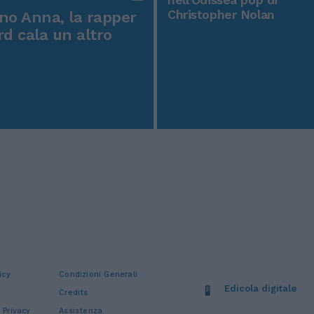
Christopher Nolan
o Anna, la rapper
rd cala un altro
icy
Condizioni Generali
Edicola digitale
Credits
 Privacy
Assistenza