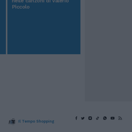
nelle canzoni di Valerio
Piccolo
Il Tempo Shopping