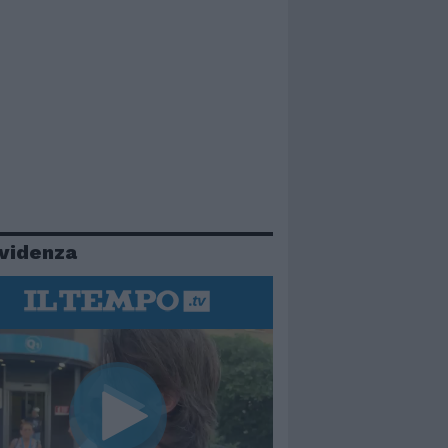
evidenza