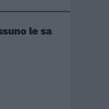
ssuno le sa