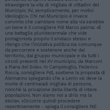
stravolgere la vita di migliaia di cittadini del
Municipio XV, semplicemente, per motivi
ideologici». Chi nel Municipio è invece
convinto che cambiare nome alla via sarebbe
un bene è il consigliere Pdl Marco palma: «È
una battaglia pluridecennale che vide
protagonista proprio il sindaco stesso e
ritengo che l'iniziativa politica sia comunque
da percorrere e sostenere anche dal
territorio, dal gruppo municipale e da tutti i
circoli presenti nel XV municipio, da Marconi
a Piana del Sole». In Campidoglio, Federico
Rocca, consigliere Pdl, sostiene la proposta di
Alemanno spiegando che a Lenin «si deve la
morte di centinaiadi migliaia di persone,
nonché la privazione della libertà di intere
popolazioni. Non siamo noi a dirlo ma la
storia». «Occorre quindi procedere
repentinamente - spiega il consigliere Pdl