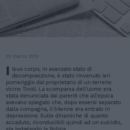
25 marzo 2012
I
lsuo corpo, in avanzato stato di
decomposizione, è stato rinvenuto ieri
pomeriggio dal proprietario di un terreno
vicino Tivoli. La scomparsa dell'uomo era
stata denunciata dai parenti che all'epoca
avevano spiegato che, dopo essersi separato
dalla compagna, il 54enne era entrato in
depressione. Sulle dinamiche di quanto
accaduto, riconducibili quindi ad un suicidio,
sta indagando la Polizia.