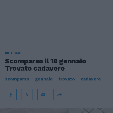
HOME
Scomparso il 18 gennaio
Trovato cadavere
scomparso
gennaio
trovato
cadavere