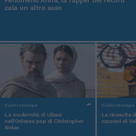
Fenomeno Anna, la rapper dei record
cala un altro asso
Controtempo
Controtempo
La modernità di Ulisse
La rinascita 
nell'Odissea pop di Christopher
canzoni di Va
Nolan