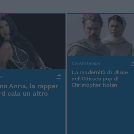
Controtempo
La modernità di Ulisse
po
nell'Odissea pop di
Christopher Nolan
o Anna, la rapper
rd cala un altro