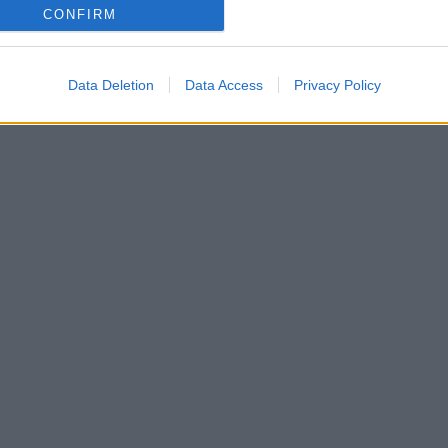
CONFIRM
Data Deletion
Data Access
Privacy Policy