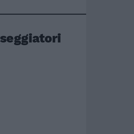
rseggiatori