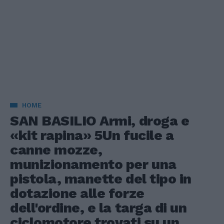
HOME
SAN BASILIO Armi, droga e
«kit rapina» 5Un fucile a
canne mozze,
munizionamento per una
pistola, manette del tipo in
dotazione alle forze
dell'ordine, e la targa di un
ciclomotore trovati su un