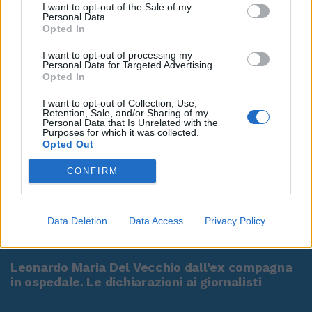
I want to opt-out of the Sale of my
Personal Data.
Opted In
I want to opt-out of processing my
Personal Data for Targeted Advertising.
Opted In
I want to opt-out of Collection, Use,
Retention, Sale, and/or Sharing of my
Personal Data that Is Unrelated with the
Purposes for which it was collected.
Opted Out
CONFIRM
Data Deletion
Data Access
Privacy Policy
00:00
01:16
Leonardo Maria Del Vecchio dall'ex compagna
in ospedale. Le dichiarazioni ai giornalisti