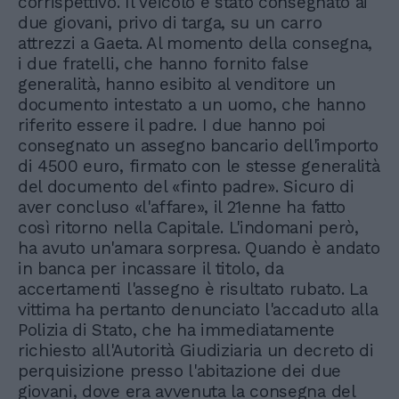
corrispettivo. Il veicolo è stato consegnato ai
due giovani, privo di targa, su un carro
attrezzi a Gaeta. Al momento della consegna,
i due fratelli, che hanno fornito false
generalità, hanno esibito al venditore un
documento intestato a un uomo, che hanno
riferito essere il padre. I due hanno poi
consegnato un assegno bancario dell'importo
di 4500 euro, firmato con le stesse generalità
del documento del «finto padre». Sicuro di
aver concluso «l'affare», il 21enne ha fatto
così ritorno nella Capitale. L'indomani però,
ha avuto un'amara sorpresa. Quando è andato
in banca per incassare il titolo, da
accertamenti l'assegno è risultato rubato. La
vittima ha pertanto denunciato l'accaduto alla
Polizia di Stato, che ha immediatamente
richiesto all'Autorità Giudiziaria un decreto di
perquisizione presso l'abitazione dei due
giovani, dove era avvenuta la consegna del