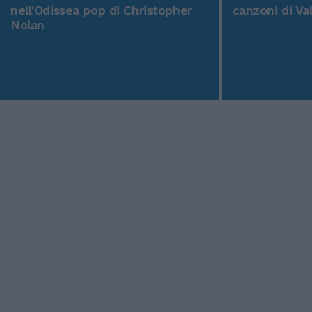
nell'Odissea pop di Christopher
canzoni di Va
Nolan