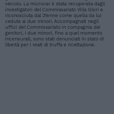
veicolo. La microcar è stata recuperata dagli
investigatori del Commissariato Villa Glori e
riconosciuta dal 21enne come quella da lui
ceduta ai due minori. Accompagnati negli
uffici del Commissariato in compagnia dei
genitori, i due minori, fino a quel momento
incensurati, sono stati denunciati in stato di
libertà per i reati di truffa e ricettazione.