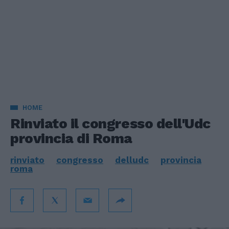
HOME
Rinviato il congresso dell'Udc
provincia di Roma
rinviato
congresso
delludc
provincia
roma