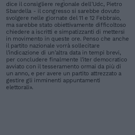
dice il consigliere regionale dell'Udc, Pietro
Sbardella - il congresso si sarebbe dovuto
svolgere nelle giornate del 11 e 12 Febbraio,
ma sarebbe stato obiettivamente difficoltoso
chiedere a iscritti e simpatizzanti di mettersi
in movimento in queste ore. Penso che anche
il partito nazionale vorrà sollecitare
l'indicazione di un'altra data in tempi brevi,
per concludere finalmente l'iter democratico
avviato con il tesseramento ormai da più di
un anno, e per avere un partito attrezzato a
gestire gli imminenti appuntamenti
elettorali».