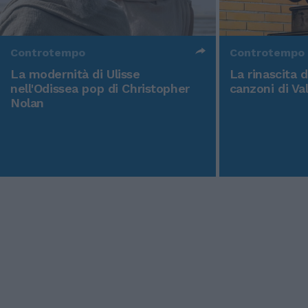
Controtempo
Controtempo
La modernità di Ulisse
La rinascita 
nell'Odissea pop di Christopher
canzoni di Va
Nolan