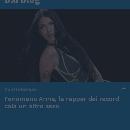
Controtempo
Fenomeno Anna, la rapper dei record
cala un altro asso