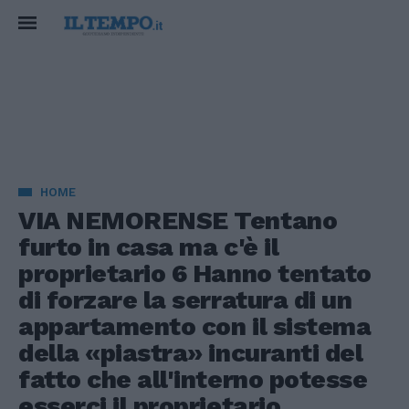
HOME
VIA NEMORENSE Tentano
furto in casa ma c'è il
proprietario 6 Hanno tentato
di forzare la serratura di un
appartamento con il sistema
della «piastra» incuranti del
fatto che all'interno potesse
esserci il proprietario.