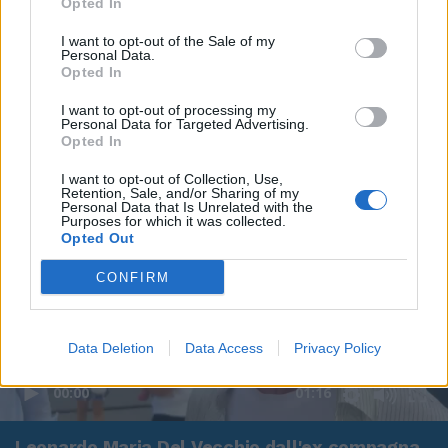
Opted In
I want to opt-out of the Sale of my
Personal Data.
Opted In
I want to opt-out of processing my
Personal Data for Targeted Advertising.
Opted In
I want to opt-out of Collection, Use,
Retention, Sale, and/or Sharing of my
Personal Data that Is Unrelated with the
Purposes for which it was collected.
Opted Out
CONFIRM
Data Deletion
Data Access
Privacy Policy
00:00
01:16
Leonardo Maria Del Vecchio dall'ex compagna