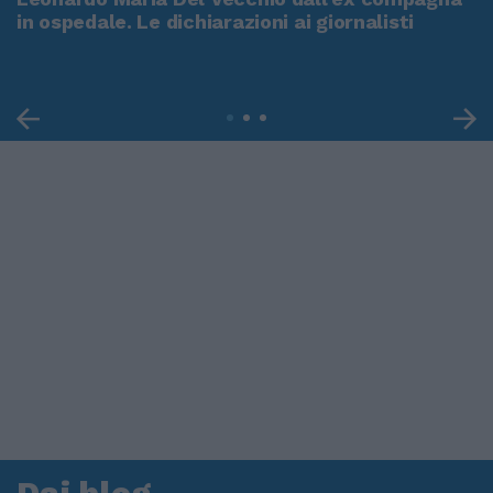
in ospedale. Le dichiarazioni ai giornalisti
Dai blog