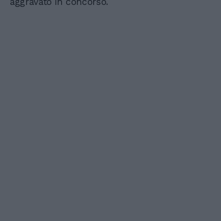
aggravato in concorso.