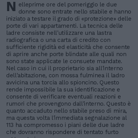
N
elleprime ore del pomeriggio le due
donne sono entrate nello stabile e hanno
iniziato a testare il grado di «protezione» delle
porte di vari appartamenti. La tecnica delle
ladre consiste nell'utilizzare una lastra
radiografica o una carta di credito con
sufficiente rigidità ed elasticità che consente
di aprire anche porte blindate alle quali non
sono state applicate le consuete mandate.
Nel caso in cui il proprietario sia all'interno
dell'abitazione, con mossa fulminea il ladro
avvicina una torcia allo spioncino. Questo
rende impossibile la sua identificazione e
consente di verificare eventuali reazioni e
rumori che provengono dall'interno. Questo è
quanto accaduto nello stabile preso di mira,
ma questa volta l'immediata segnalazione al
113 ha compromesso i piani delle due ladre
che dovranno rispondere di tentato furto