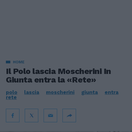
HOME
Il Polo lascia Moscherini In
Giunta entra la «Rete»
polo
lascia
moscherini
giunta
entra
rete