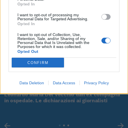
Opted In
I want to opt-out of processing my
Personal Data for Targeted Advertising.
Opted In
I want to opt-out of Collection, Use,
Retention, Sale, and/or Sharing of my
Personal Data that Is Unrelated with the
Purposes for which it was collected.
Opted Out
CONFIRM
00:00
01:16
Data Deletion
Data Access
Privacy Policy
Leonardo Maria Del Vecchio dall'ex compagna
in ospedale. Le dichiarazioni ai giornalisti