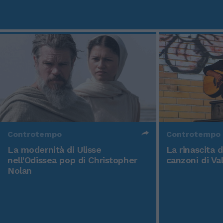
Controtempo
Controtempo
La modernità di Ulisse
La rinascita 
nell'Odissea pop di Christopher
canzoni di Va
Nolan