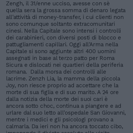
Zengh, il 31/enne ucciso, avesse con sè
quella sera la grossa somma di denaro legata
all'attività di money-transfer, i cui clienti non
sono comunque soltanto extracomunitari
cinesi. Nella Capitale sono intensi i controlli
dei carabinieri, con diversi posti di blocco e
pattugliamenti capillari. Oggi all'Arma nella
Capitale si sono aggiunte altri 400 uomini
assegnati in base al terzo patto per Roma
Sicura e dislocati nei quartieri della periferia
romana. Dalla morsa dei controlli alle
lacrime. Zenzh Lia, la mamma della piccola
Joy, non riesce proprio ad accettare che la
morte di sua figlia e di suo marito. A 24 ore
dalla notizia della morte dei suoi cari è
ancora sotto choc, continua a piangere e ad
urlare dal suo letto all'ospedale San Giovanni,
mentre i medici e gli psicologi provano a
calmarla. Da ieri non ha ancora toccato cibo,