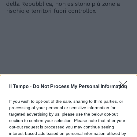
della Repubblica, non esistono più zone a
rischio e territori fuori controllo».
Il Tempo -
Do Not Process My Personal Information
If you wish to opt-out of the sale, sharing to third parties, or
processing of your personal or sensitive information for
targeted advertising by us, please use the below opt-out
section to confirm your selection. Please note that after your
opt-out request is processed you may continue seeing
interest-based ads based on personal information utilized by