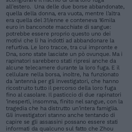
all'estero. Una delle due borse abbandonate,
quella della donna, era vuota, mentre l'altra
era quella del 31/enne e conteneva 16mila
euro in banconote macchiate di sangue:
potrebbe essere proprio questo uno dei
motivi che li ha indotti ad abbandonare la
refurtiva. Le loro tracce, tra cui impronte e
Dna, sono state lasciate un pò ovunque. Ma i
rapinatori sarebbero stati ripresi anche da
alcune telecamere durante la loro fuga. E il
cellulare nella borsa, inoltre, ha funzionato
da 'antennà per gli investigatori, che hanno
ricostruito tutto il percorso della loro fuga
fino al casolare. Il pasticcio di due rapinatori
'inespertì, insomma, finito nel sangue, con la
tragedia che ha distrutto un'intera famiglia.
Gli investigatori stanno anche tentando di
capire se gli assassini possano essere stati
informati da qualcuno sul fatto che Zhou