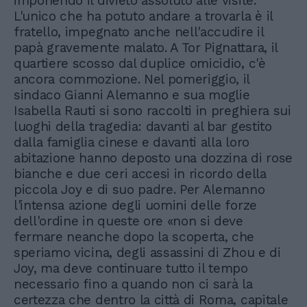
imponendo il divieto assoluto alle visite.
L'unico che ha potuto andare a trovarla è il
fratello, impegnato anche nell'accudire il
papà gravemente malato. A Tor Pignattara, il
quartiere scosso dal duplice omicidio, c'è
ancora commozione. Nel pomeriggio, il
sindaco Gianni Alemanno e sua moglie
Isabella Rauti si sono raccolti in preghiera sui
luoghi della tragedia: davanti al bar gestito
dalla famiglia cinese e davanti alla loro
abitazione hanno deposto una dozzina di rose
bianche e due ceri accesi in ricordo della
piccola Joy e di suo padre. Per Alemanno
l'intensa azione degli uomini delle forze
dell'ordine in queste ore «non si deve
fermare neanche dopo la scoperta, che
speriamo vicina, degli assassini di Zhou e di
Joy, ma deve continuare tutto il tempo
necessario fino a quando non ci sarà la
certezza che dentro la città di Roma, capitale