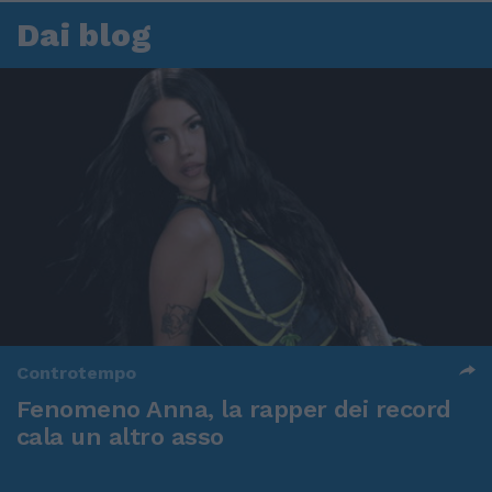
Dai blog
Controtempo
Fenomeno Anna, la rapper dei record
cala un altro asso