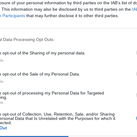
losure of your personal information by third parties on the IAB’s list of
. This information may also be disclosed by us to third parties on the
IA
Participants
that may further disclose it to other third parties.
Le
da
Rudy Giuliani a Come States?
Le
l Data Processing Opt Outs
Trump, Meloni e la strategia
americana
o opt-out of the Sharing of my personal data.
In
o opt-out of the Sale of my Personal Data.
In
to opt-out of processing my Personal Data for Targeted
ing.
In
o opt-out of Collection, Use, Retention, Sale, and/or Sharing
ersonal Data that Is Unrelated with the Purposes for which it
lected.
Out