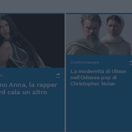
Controtempo
La modernità di Ulisse
po
nell'Odissea pop di
Christopher Nolan
o Anna, la rapper
rd cala un altro