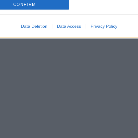
CONFIRM
Data Deletion
Data Access
Privacy Policy