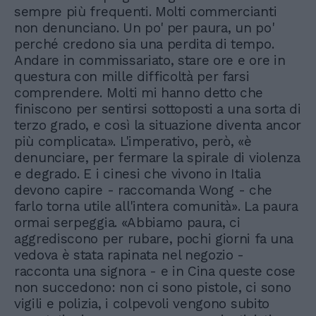
sempre più frequenti. Molti commercianti
non denunciano. Un po' per paura, un po'
perché credono sia una perdita di tempo.
Andare in commissariato, stare ore e ore in
questura con mille difficoltà per farsi
comprendere. Molti mi hanno detto che
finiscono per sentirsi sottoposti a una sorta di
terzo grado, e così la situazione diventa ancor
più complicata». L'imperativo, però, «è
denunciare, per fermare la spirale di violenza
e degrado. E i cinesi che vivono in Italia
devono capire - raccomanda Wong - che
farlo torna utile all'intera comunità». La paura
ormai serpeggia. «Abbiamo paura, ci
aggrediscono per rubare, pochi giorni fa una
vedova è stata rapinata nel negozio -
racconta una signora - e in Cina queste cose
non succedono: non ci sono pistole, ci sono
vigili e polizia, i colpevoli vengono subito