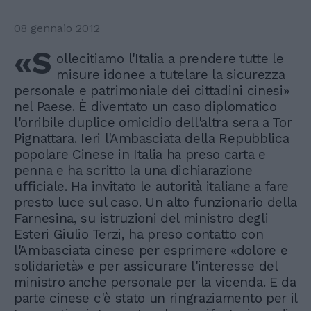
08 gennaio 2012
«S
ollecitiamo l'Italia a prendere tutte le
misure idonee a tutelare la sicurezza
personale e patrimoniale dei cittadini cinesi»
nel Paese. È diventato un caso diplomatico
l'orribile duplice omicidio dell'altra sera a Tor
Pignattara. Ieri l'Ambasciata della Repubblica
popolare Cinese in Italia ha preso carta e
penna e ha scritto la una dichiarazione
ufficiale. Ha invitato le autorità italiane a fare
presto luce sul caso. Un alto funzionario della
Farnesina, su istruzioni del ministro degli
Esteri Giulio Terzi, ha preso contatto con
l'Ambasciata cinese per esprimere «dolore e
solidarietà» e per assicurare l'interesse del
ministro anche personale per la vicenda. E da
parte cinese c'è stato un ringraziamento per il