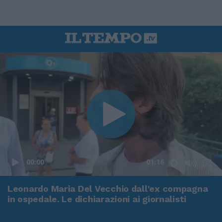
00:00
01:16
Leonardo Maria Del Vecchio dall'ex compagna
in ospedale. Le dichiarazioni ai giornalisti