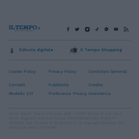
Edicola digitale
Il Tempo Shopping
Cookie Policy
Privacy Policy
Condizioni Generali
Contatti
Pubblicità
Credits
Modello 231
Preferenze Privacy
Assistenza
Sede legale: Piazza Colonna, 366 - 00187 Roma CF e P. Iva e
Iscriz. Registro Imprese Roma: 13486391009 REA Roma n°
1450962 Cap. Sociale € 25.000,00 i.v. © Copyright IlTempo. Srl -
ISSN (sito web): 1721-4084