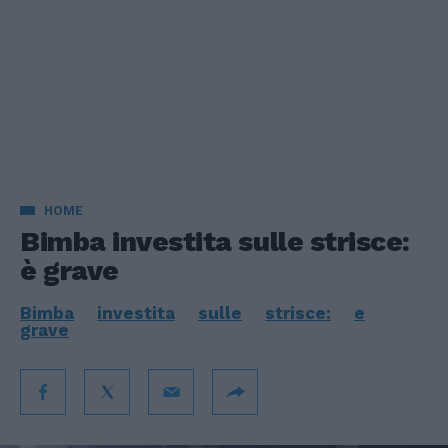
HOME
Bimba investita sulle strisce:
è grave
Bimba
investita
sulle
strisce:
e
grave