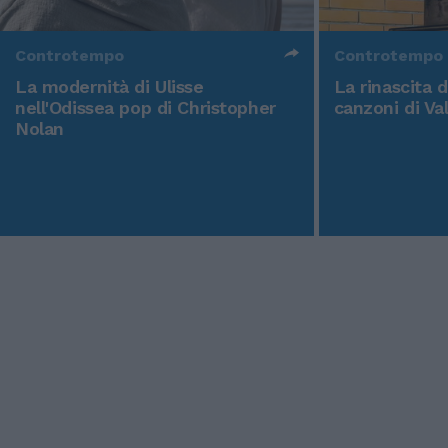
Controtempo
Controtempo
La modernità di Ulisse
La rinascita 
nell'Odissea pop di Christopher
canzoni di Va
Nolan