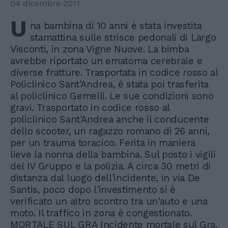
04 dicembre 2011
U
na bambina di 10 anni è stata investita
stamattina sulle strisce pedonali di Largo
Visconti, in zona Vigne Nuove. La bimba
avrebbe riportato un ematoma cerebrale e
diverse fratture. Trasportata in codice rosso al
Policlinico Sant'Andrea, è stata poi trasferita
al policlinico Gemelli. Le sue condizioni sono
gravi. Trasportato in codice rosso al
policlinico Sant'Andrea anche il conducente
dello scooter, un ragazzo romano di 26 anni,
per un trauma toracico. Ferita in maniera
lieve la nonna della bambina. Sul posto i vigili
del IV Gruppo e la polizia. A circa 30 metri di
distanza dal luogo dell'incidente, in via De
Santis, poco dopo l'investimento si è
verificato un altro scontro tra un'auto e una
moto. Il traffico in zona è congestionato.
MORTALE SUL GRA Incidente mortale sul Gra,