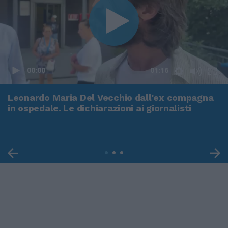
00:00
01:16
Leonardo Maria Del Vecchio dall'ex compagna
in ospedale. Le dichiarazioni ai giornalisti