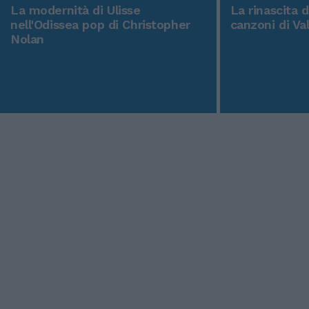
La modernità di Ulisse
La rinascita 
nell'Odissea pop di Christopher
canzoni di Va
Nolan