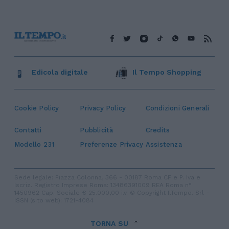
Edicola digitale
Il Tempo Shopping
Cookie Policy
Privacy Policy
Condizioni Generali
Contatti
Pubblicità
Credits
Modello 231
Preferenze Privacy
Assistenza
Sede legale: Piazza Colonna, 366 - 00187 Roma CF e P. Iva e
Iscriz. Registro Imprese Roma: 13486391009 REA Roma n°
1450962 Cap. Sociale € 25.000,00 i.v. © Copyright IlTempo. Srl -
ISSN (sito web): 1721-4084
TORNA SU