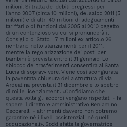
vertenza restano esclusi dall'accordo circa 55
milioni. Si tratta dei debiti pregressi per
l'anno 2007 (circa 10 milioni), del saldo 2011 (5
milioni) e di altri 40 milioni di adeguamenti
tariffari o di funzioni dal 2005 al 2010 oggetto
di un contenzioso su cui si pronuncerà il
Consiglio di Stato. I 7 milioni ex articolo 26
rientrano nello stanziamenti per il 2011,
mentre la regolarizzazione dei posti per
bambini è prevista entro il 31 gennaio. Lo
sblocco dei trasferimenti consentirà al Santa
Lucia di sopravvivere. Viene così scongiurata
la paventata chiusura della struttura di via
Ardeatina prevista il 31 dicembre e lo spettro
di mille licenziamenti. «Confidiamo che
questa volta gli accordi vengano rispettati - fa
sapere il direttore amministrativo Beniamino
Ceccarelli - altrimenti davvero non potremo
garantire né i livelli assistenziali né quelli
occupazionali». Soddisfatta la governatrice